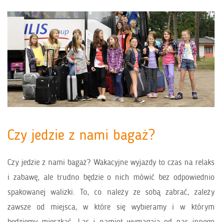
Czy jedzie z nami bagaż?
Czy jedzie z nami bagaż? Wakacyjne wyjazdy to czas na relaks
i zabawę, ale trudno będzie o nich mówić bez odpowiednio
spakowanej walizki. To, co należy ze sobą zabrać, zależy
zawsze od miejsca, w które się wybieramy i w którym
będziemy mieszkać. Las i namiot wymagają od nas innego