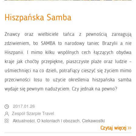
Hiszpańska Samba
Znawcy oraz wielbiciele tańca z pewnością zareagują
zdziwieniem, bo SAMBA to narodowy taniec Brazylii a nie
Hiszpanii. I mimo kilku wspólnych cech łączących obydwa
kraje jak choćby przepiękne, piaszczyste plaże oraz ludzie –
uśmiechnięci na co dzień, potrafiący cieszyć się życiem mimo
przeciwności losu to użycie określenia hiszpańska samba
wydaje się pewnym nadużyciem. Czy jednak na pewno?
2017.01.26
Zespół Szarpie Travel
Aktualności
,
O koloniach i obozach
,
Ciekawostki
Czytaj więcej