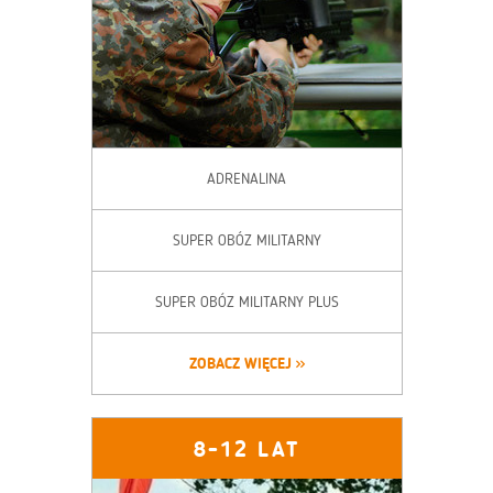
ADRENALINA
SUPER OBÓZ MILITARNY
SUPER OBÓZ MILITARNY PLUS
ZOBACZ WIĘCEJ
8-12 LAT