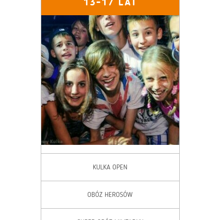
13-17 LAT
KULKA OPEN
OBÓZ HEROSÓW