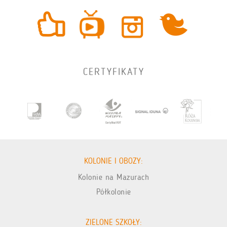
CERTYFIKATY
KOLONIE I OBOZY:
Kolonie na Mazurach
Półkolonie
ZIELONE SZKOŁY: