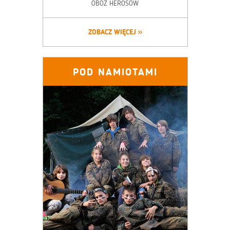
OBÓZ HEROSÓW
ZOBACZ WIĘCEJ
POD NAMIOTAMI