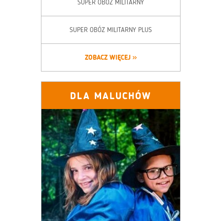
SUPER OBÓZ MILITARNY
SUPER OBÓZ MILITARNY PLUS
ZOBACZ WIĘCEJ
DLA MALUCHÓW