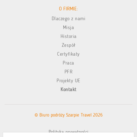
O FIRMIE:
Dlaczego z nami
Misja
Historia
Zespół
Certyfikaty
Praca
PFR
Projekty UE
Kontakt
© Biuro podróży Szarpie Travel 2026
Polityka prywatności