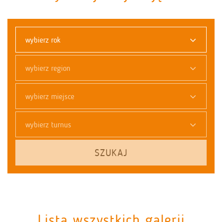
wybierz rok
wybierz region
wybierz miejsce
wybierz turnus
SZUKAJ
Lista wszystkich galerii