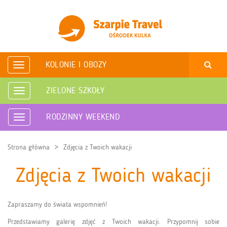
KOLONIE I OBOZY
Rozwiń
nawigację
ZIELONE SZKOŁY
Rozwiń
nawigację
RODZINNY WEEKEND
Rozwiń
nawigację
Strona główna
Zdjęcia z Twoich wakacji
Zdjęcia z Twoich wakacji
Zapraszamy do świata wspomnień!
Przedstawiamy galerię zdjęć z Twoich wakacji. Przypomnij sobie