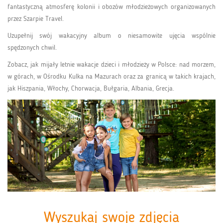
fantastyczną atmosferę kolonii i obozów młodzieżowych organizowanych
przez Szarpie Travel.
Uzupełnij swój wakacyjny album o niesamowite ujęcia wspólnie
spędzonych chwil.
Zobacz, jak mijały letnie wakacje dzieci i młodzieży w Polsce: nad morzem,
w górach, w Ośrodku Kulka na Mazurach oraz za granicą w takich krajach,
jak Hiszpania, Włochy, Chorwacja, Bułgaria, Albania, Grecja.
Wyszukaj swoje zdjęcia