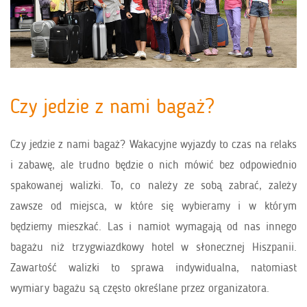
Czy jedzie z nami bagaż?
Czy jedzie z nami bagaż? Wakacyjne wyjazdy to czas na relaks
i zabawę, ale trudno będzie o nich mówić bez odpowiednio
spakowanej walizki. To, co należy ze sobą zabrać, zależy
zawsze od miejsca, w które się wybieramy i w którym
będziemy mieszkać. Las i namiot wymagają od nas innego
bagażu niż trzygwiazdkowy hotel w słonecznej Hiszpanii.
Zawartość walizki to sprawa indywidualna, natomiast
wymiary bagażu są często określane przez organizatora.