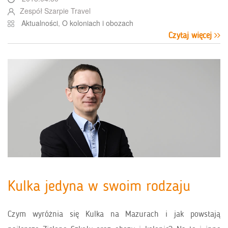
Zespół Szarpie Travel
Aktualności
,
O koloniach i obozach
Czytaj więcej
Kulka jedyna w swoim rodzaju
Czym wyróżnia się Kulka na Mazurach i jak powstają