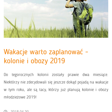
Wakacje warto zaplanować -
kolonie i obozy 2019
Do tegorocznych kolonii zostały prawie dwa miesiące.
Niektórzy nie zdecydowali się jeszcze dokąd pojadą na wakacje
w tym roku, ale są tacy, którzy już planują kolonie i obozy
młodzieżowe 2019!
2018.04.30