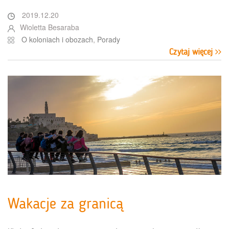
2019.12.20
Wioletta Besaraba
O koloniach i obozach
,
Porady
Czytaj więcej
Wakacje za granicą