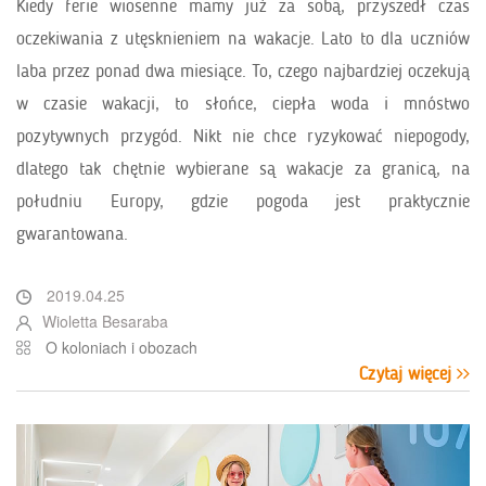
Kiedy ferie wiosenne mamy już za sobą, przyszedł czas
oczekiwania z utęsknieniem na wakacje. Lato to dla uczniów
laba przez ponad dwa miesiące. To, czego najbardziej oczekują
w czasie wakacji, to słońce, ciepła woda i mnóstwo
pozytywnych przygód. Nikt nie chce ryzykować niepogody,
dlatego tak chętnie wybierane są wakacje za granicą, na
południu Europy, gdzie pogoda jest praktycznie
gwarantowana.
2019.04.25
Wioletta Besaraba
O koloniach i obozach
Czytaj więcej