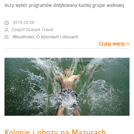
duży wybór programów dedykowany każdej grupie wiekowej.
2019.03.06
Zespół Szarpie Travel
Aktualności
,
O koloniach i obozach
Czytaj więcej
Kolonie i obozy na Mazurach