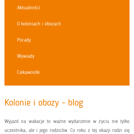
Aktualności
O koloniach i obozach
Porady
Wywiady
Ciekawostki
Kolonie i obozy - blog
Wyjazd na wakacje to ważne wydarzenie w życiu nie tylko
uczestnika, ale i jego rodziców. Co roku z tej okazji rodzi się