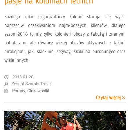
pasje na koloniach letnich
Każdego roku organizatorzy kolonii starają się wyjść
naprzeciw oczekiwaniom najmłodszych klientów, dlatego
sezon 2018 to nie tylko kolonie i obozy z fabułą i znanymi
bohaterami, ale również więcej obozów aktywnych z takimi
atrakcjami, jak: slackline, segway, skoki na eurobungee oraz
wiele innych.
2018.01.26
Zespół Szarpie Travel
Porady
,
Ciekawostki
Czytaj więcej