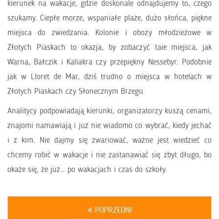
kierunek na wakacje, gdzie doskonale odnajdujemy to, czego
szukamy. Ciepłe morze, wspaniałe plaże, dużo słońca, piękne
miejsca do zwiedzania. Kolonie i obozy młodzieżowe w
Złotych Piaskach to okazja, by zobaczyć taie miejsca, jak
Warna, Bałczik i Kaliakra czy przepiękny Nessebyr. Podobnie
jak w Lloret de Mar, dziś trudno o miejsca w hotelach w
Złotych Piaskach czy Słonecznym Brzegu.
Analitycy podpowiadają kierunki, organizatorzy kuszą cenami,
znajomi namawiają i już nie wiadomo co wybrać, kiedy jechać
i z kim. Nie dajmy się zwariować, ważne jest wiedzieć co
chcemy robić w wakacje i nie zastanawiać się zbyt długo, bo
okaże się, że już… po wakacjach i czas do szkoły.
POPRZEDNI