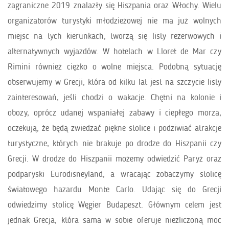
zagraniczne 2019 znalazły się Hiszpania oraz Włochy. Wielu
organizatorów turystyki młodzieżowej nie ma już wolnych
miejsc na tych kierunkach, tworzą się listy rezerwowych i
alternatywnych wyjazdów. W hotelach w Lloret de Mar czy
Rimini również ciężko o wolne miejsca. Podobną sytuację
obserwujemy w Grecji, która od kilku lat jest na szczycie listy
zainteresowań, jeśli chodzi o wakacje. Chętni na kolonie i
obozy, oprócz udanej wspaniałej zabawy i ciepłego morza,
oczekują, że będą zwiedzać piękne stolice i podziwiać atrakcje
turystyczne, których nie brakuje po drodze do Hiszpanii czy
Grecji. W drodze do Hiszpanii możemy odwiedzić Paryż oraz
podparyski Eurodisneyland, a wracając zobaczymy stolicę
światowego hazardu Monte Carlo. Udając się do Grecji
odwiedzimy stolicę Węgier Budapeszt. Głównym celem jest
jednak Grecja, która sama w sobie oferuje niezliczoną moc