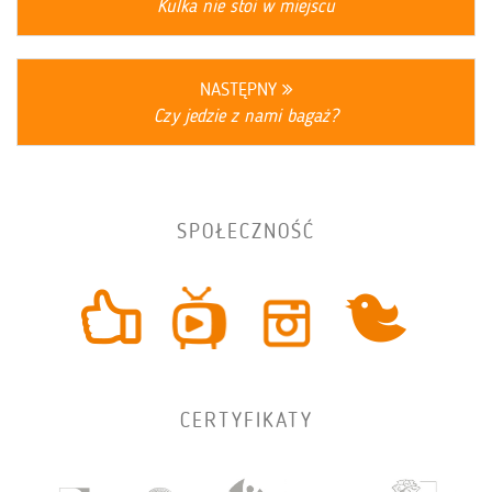
Kulka nie stoi w miejscu
NASTĘPNY
Czy jedzie z nami bagaż?
SPOŁECZNOŚĆ
CERTYFIKATY