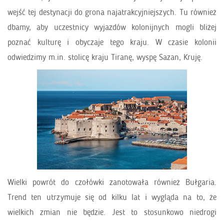
wejść tej destynacji do grona najatrakcyjniejszych. Tu również
dbamy, aby uczestnicy wyjazdów kolonijnych mogli bliżej
poznać kulturę i obyczaje tego kraju. W czasie kolonii
odwiedzimy m.in. stolicę kraju Tiranę, wyspę Sazan, Kruję.
Wielki powrót do czołówki zanotowała również Bułgaria.
Trend ten utrzymuje się od kilku lat i wygląda na to, że
wielkich zmian nie będzie. Jest to stosunkowo niedrogi