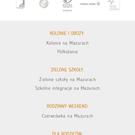
KOLONIE I OBOZY:
Kolonie na Mazurach
Półkolonie
ZIELONE SZKOŁY:
Zielone szkoły na Mazurach
Szkolne integracje na Mazurach
RODZINNY WEEKEND:
Czerwcówka na Mazurach
DLA RODZICÓW: