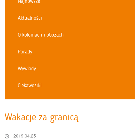
Najnowsze
Aktualności
O koloniach i obozach
Porady
Wywiady
Ciekawostki
Wakacje za granicą
2019.04.25