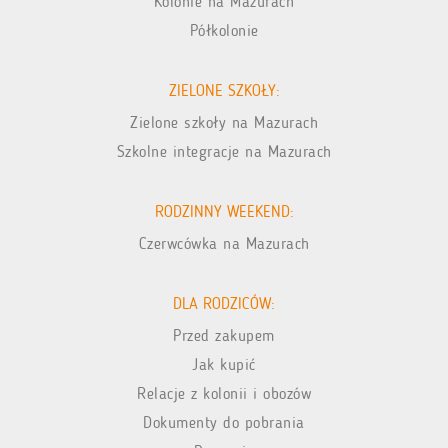
Kolonie na Mazurach
Półkolonie
ZIELONE SZKOŁY:
Zielone szkoły na Mazurach
Szkolne integracje na Mazurach
RODZINNY WEEKEND:
Czerwcówka na Mazurach
DLA RODZICÓW:
Przed zakupem
Jak kupić
Relacje z kolonii i obozów
Dokumenty do pobrania