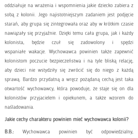
oddziałuje na wrażenia i wspomnienia jakie dziecko zabiera z
sobą z kolonii. Jego najistotniejszym zadaniem jest podjęcie
starań, aby grupa się zintegrowała oraz aby w krótkim czasie
nawiązały się przyjaźnie. Dzięki temu cała grupa, jak i każdy
kolonista, będzie czuł się zadowolony i spędzi
wspaniałe wakacje. Wychowawca powinien także zapewnić
kolonistom poczucie bezpieczeństwa i na tyle bliską relację,
aby dzieci nie wstydziły się zwrócić się do niego z każdą
sprawą. Bardzo przydatną a wręcz pożądaną cechą jest taka
otwartość wychowawcy, która powoduje, że staje się on dla
kolonistów przyjacielem i opiekunem, a także wzorem do
naśladowania.
Jakie cechy charakteru powinien mieć wychowawca kolonii?
B.B.:
Wychowawca powinien być odpowiedzialny,