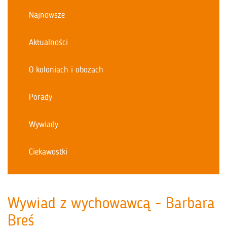
Najnowsze
Aktualności
O koloniach i obozach
Porady
Wywiady
Ciekawostki
Wywiad z wychowawcą - Barbara
Breś