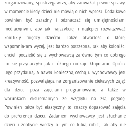
zorganizowany, spostrzegawczy, aby zauważać pewne sprawy,
w momencie kiedy dzieci nie mówią o nich wprost. Dodatkowo
powinien być zaradny i odznaczać się umiejętnościami
mediacyjnymi, aby jak najszybciej i najlepiej rozwiązywać
konflikty między dziećmi. Także otwartość o której
wspomniałam wyżej, jest bardzo potrzebna, tak aby koloniści
chcieli podzielić się z wychowawcą zarówno tym co dobrego
im się przydarzyło jak i różnego rodzaju kłopotami. Oprócz
tego przydatną, a nawet konieczną cechą u wychowawcy jest
kreatywność, pozwalająca na zorganizowanie ciekawych zajęć
dla dzieci poza zajęciami programowymi, a także w
warunkach ekstremalnych ze względu na złą pogodę.
Powinien także być elastyczny, to znaczy dopasować zajęcia
do preferencji dzieci. Zadaniem wychowawcy jest słuchanie
dzieci i zdobycie wiedzy o tym co lubią robić, tak aby nie