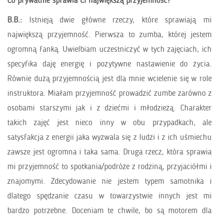
Co prywatnie sprawia Ci największą przyjemność?
B.B.:
Istnieją dwie główne rzeczy, które sprawiają mi
największą przyjemność. Pierwsza to zumba, której jestem
ogromną fanką. Uwielbiam uczestniczyć w tych zajęciach, ich
specyfika daję energię i pozytywne nastawienie do życia.
Równie dużą przyjemnością jest dla mnie wcielenie się w role
instruktora. Miałam przyjemność prowadzić zumbe zarówno z
osobami starszymi jak i z dziećmi i młodzieżą. Charakter
takich zajęć jest nieco inny w obu przypadkach, ale
satysfakcja z energii jaka wyzwala się z ludzi i z ich uśmiechu
zawsze jest ogromna i taka sama. Druga rzecz, która sprawia
mi przyjemność to spotkania/podróże z rodziną, przyjaciółmi i
znajomymi. Zdecydowanie nie jestem typem samotnika i
dlatego spędzanie czasu w towarzystwie innych jest mi
bardzo potrzebne. Doceniam te chwile, bo są motorem dla