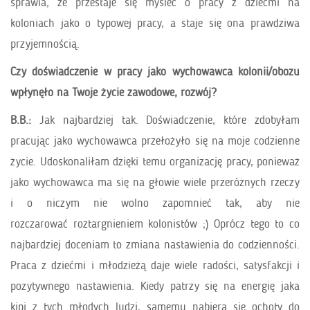
sprawia, że przestaje się myśleć o pracy z dziećmi na
koloniach jako o typowej pracy, a staje się ona prawdziwa
przyjemnością.
Czy doświadczenie w pracy jako wychowawca kolonii/obozu
wpłynęło na Twoje życie zawodowe, rozwój?
B.B.:
Jak najbardziej tak. Doświadczenie, które zdobyłam
pracując jako wychowawca przełożyło się na moje codzienne
życie. Udoskonaliłam dzięki temu organizację pracy, ponieważ
jako wychowawca ma się na głowie wiele przeróżnych rzeczy
i o niczym nie wolno zapomnieć tak, aby nie
rozczarować roztargnieniem kolonistów ;) Oprócz tego to co
najbardziej doceniam to zmiana nastawienia do codzienności.
Praca z dziećmi i młodzieżą daje wiele radości, satysfakcji i
pozytywnego nastawienia. Kiedy patrzy się na energię jaka
kipi z tych młodych ludzi, samemu nabiera się ochoty do