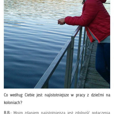
Co według Ciebie jest najistotniejsze w pracy z dziećmi na
koloniach?
B.B.:
Moim zdaniem najistotniejsza jest zdolność połączenia