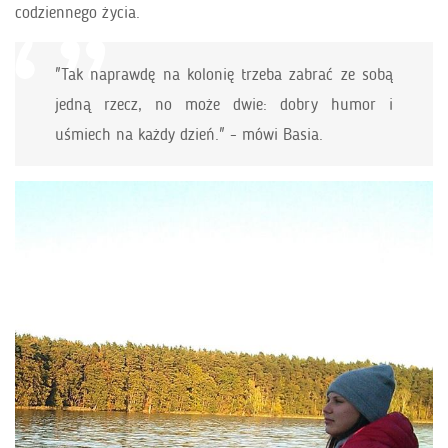
codziennego życia.
"Tak naprawdę na kolonię trzeba zabrać ze sobą
jedną rzecz, no może dwie: dobry humor i
uśmiech na każdy dzień." - mówi Basia.