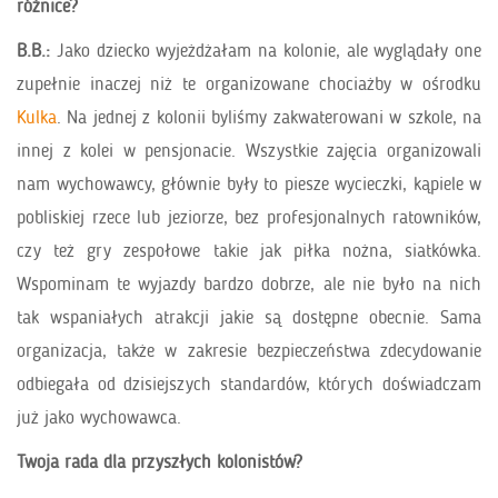
różnice?
B.B.:
Jako dziecko wyjeżdżałam na kolonie, ale wyglądały one
zupełnie inaczej niż te organizowane chociażby w ośrodku
Kulka
. Na jednej z kolonii byliśmy zakwaterowani w szkole, na
innej z kolei w pensjonacie. Wszystkie zajęcia organizowali
nam wychowawcy, głównie były to piesze wycieczki, kąpiele w
pobliskiej rzece lub jeziorze, bez profesjonalnych ratowników,
czy też gry zespołowe takie jak piłka nożna, siatkówka.
Wspominam te wyjazdy bardzo dobrze, ale nie było na nich
tak wspaniałych atrakcji jakie są dostępne obecnie. Sama
organizacja, także w zakresie bezpieczeństwa zdecydowanie
odbiegała od dzisiejszych standardów, których doświadczam
już jako wychowawca.
Twoja rada dla przyszłych kolonistów?