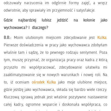
odczuwały narzucenia im odgórnie formy zajęć, a wręcz
odwrotnie, aby sprawiały im przyjemność i satysfakcje.
Gdzie najbardziej lubisz jeździć na kolonie jako
wychowawca? I dlaczego?
B.B.:
Moim ulubionym miejscem zdecydowanie jest
Kulka
.
Pierwsze doświadczenia w pracy jako wychowawca zdobyłam
właśnie tam i sądzę, że to pewnego rodzaju sentyment. Poza
tym, muszę przyznać, że organizacja pracy oraz kadra z którą
przyszło mi współpracować, zdecydowanie ułatwiła mi
zaaklimatyzowanie się w nowych warunkach i nowej roli. Na
to, iż oceniam
ośrodek Kulka
jako moje ulubione miejsce,
gdzie jeżdżę jako wychowawca, składa się bardzo wiele rzeczy.
Kluczową sprawą jednak jest właśnie pozytywne nastawienie
całej kadry, ogromne wsparcie i doskonała współpraca, co