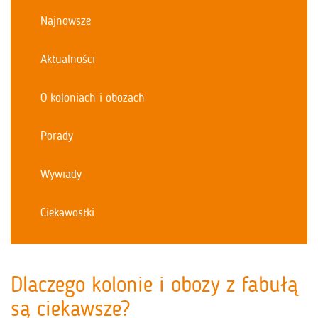
Najnowsze
Aktualności
O koloniach i obozach
Porady
Wywiady
Ciekawostki
Dlaczego kolonie i obozy z fabułą
są ciekawsze?