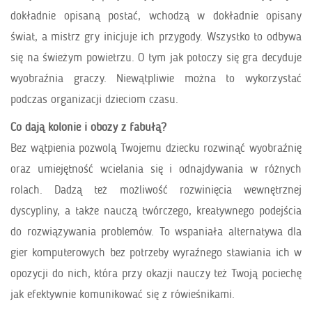
dokładnie opisaną postać, wchodzą w dokładnie opisany
świat, a mistrz gry inicjuje ich przygody. Wszystko to odbywa
się na świeżym powietrzu. O tym jak potoczy się gra decyduje
wyobraźnia graczy. Niewątpliwie można to wykorzystać
podczas organizacji dzieciom czasu.
Co dają kolonie i obozy z fabułą?
Bez wątpienia pozwolą Twojemu dziecku rozwinąć wyobraźnię
oraz umiejętność wcielania się i odnajdywania w różnych
rolach. Dadzą też możliwość rozwinięcia wewnętrznej
dyscypliny, a także nauczą twórczego, kreatywnego podejścia
do rozwiązywania problemów. To wspaniała alternatywa dla
gier komputerowych bez potrzeby wyraźnego stawiania ich w
opozycji do nich, która przy okazji nauczy też Twoją pociechę
jak efektywnie komunikować się z rówieśnikami.