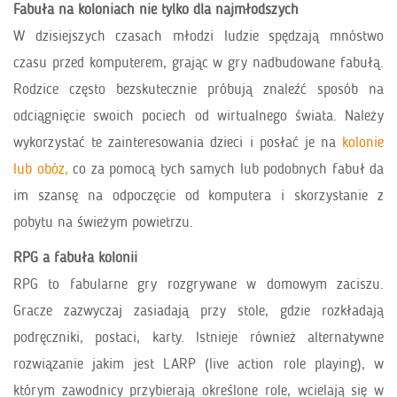
Fabuła na koloniach nie tylko dla najmłodszych
W dzisiejszych czasach młodzi ludzie spędzają mnóstwo
czasu przed komputerem, grając w gry nadbudowane fabułą.
Rodzice często bezskutecznie próbują znaleźć sposób na
odciągnięcie swoich pociech od wirtualnego świata. Należy
wykorzystać te zainteresowania dzieci i posłać je na
kolonie
lub obóz,
co za pomocą tych samych lub podobnych fabuł da
im szansę na odpoczęcie od komputera i skorzystanie z
pobytu na świeżym powietrzu.
RPG a fabuła kolonii
RPG to fabularne gry rozgrywane w domowym zaciszu.
Gracze zazwyczaj zasiadają przy stole, gdzie rozkładają
podręczniki, postaci, karty. Istnieje również alternatywne
rozwiązanie jakim jest LARP (live action role playing), w
którym zawodnicy przybierają określone role, wcielają się w