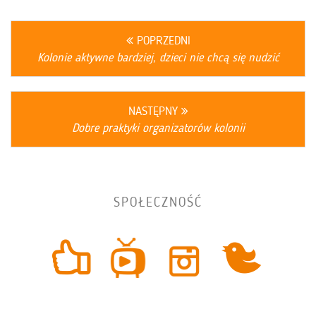
POPRZEDNI
Kolonie aktywne bardziej, dzieci nie chcą się nudzić
NASTĘPNY
Dobre praktyki organizatorów kolonii
SPOŁECZNOŚĆ