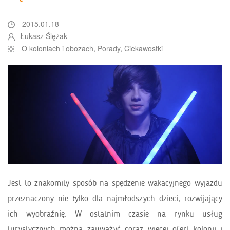
2015.01.18
Łukasz Ślężak
O koloniach i obozach
,
Porady
,
Ciekawostki
Jest to znakomity sposób na spędzenie wakacyjnego wyjazdu
przeznaczony nie tylko dla najmłodszych dzieci, rozwijający
ich wyobraźnię. W ostatnim czasie na rynku usług
turystycznych można zauważyć coraz więcej ofert kolonii i