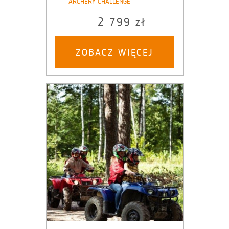
ARCHERY CHALLENGE
2 799 zł
ZOBACZ WIĘCEJ