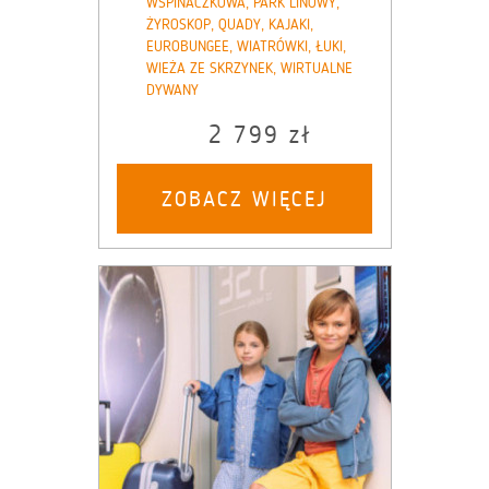
WSPINACZKOWA, PARK LINOWY,
ŻYROSKOP, QUADY, KAJAKI,
EUROBUNGEE, WIATRÓWKI, ŁUKI,
WIEŻA ZE SKRZYNEK, WIRTUALNE
DYWANY
2 799 zł
ZOBACZ WIĘCEJ