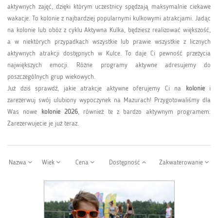
aktywnych zajęć, dzięki którym uczestnicy spędzają maksymalnie ciekawe
wakacje. To kolonie z najbardziej popularnymi kulkowymi atrakcjami. Jadąc
na kolonie lub obóz z cyklu Aktywna Kulka, będziesz realizować większość,
a w niektórych przypadkach wszystkie lub prawie wszystkie z licznych
aktywnych atrakcji dostępnych w Kulce. To daje Ci pewność przeżycia
największych emocji. Różne programy aktywne adresujemy do
poszczególnych grup wiekowych.
Już dziś sprawdź, jakie atrakcje aktywne oferujemy Ci na
kolonie
i
zarezerwuj swój ulubiony wypoczynek na Mazurach! Przygotowaliśmy dla
Was nowe
kolonie 2026
, również te z bardzo aktywnym programem.
Zarezerwujecie je już teraz.
Nazwa
Wiek
Cena
Dostępność
Zakwaterowanie