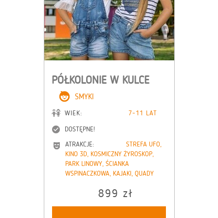
PÓŁKOLONIE W KULCE
SMYKI
WIEK:
7-11 LAT
DOSTĘPNE!
ATRAKCJE:
STREFA UFO,
KINO 3D, KOSMICZNY ŻYROSKOP,
PARK LINOWY, ŚCIANKA
WSPINACZKOWA, KAJAKI, QUADY
899 zł