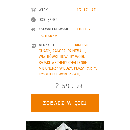
WIEK:
13-17 LAT
DOSTĘPNE!
ZAKWATEROWANIE:
POKOJE Z
ŁAZIENKAMI
ATRAKCJE:
KINO 3D,
QUADY, RANGER, PAINTBALL,
WIATRÓWKI, ROWERY WODNE,
KAJAKI, ARCHERY CHALLENGE,
MILIONERZY WIEDZY, PLAŻA PARTY,
DYSKOTEKI, WYBÓR ZAJĘĆ
2 599 zł
ZOBACZ WIĘCEJ