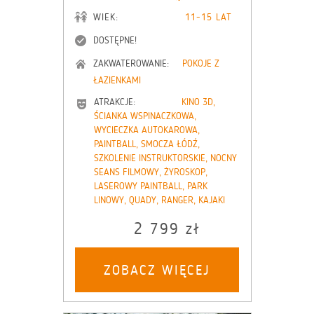
WIEK:
11-15 LAT
DOSTĘPNE!
ZAKWATEROWANIE:
POKOJE Z
ŁAZIENKAMI
ATRAKCJE:
KINO 3D,
ŚCIANKA WSPINACZKOWA,
WYCIECZKA AUTOKAROWA,
PAINTBALL, SMOCZA ŁÓDŹ,
SZKOLENIE INSTRUKTORSKIE, NOCNY
SEANS FILMOWY, ŻYROSKOP,
LASEROWY PAINTBALL, PARK
LINOWY, QUADY, RANGER, KAJAKI
2 799 zł
ZOBACZ WIĘCEJ