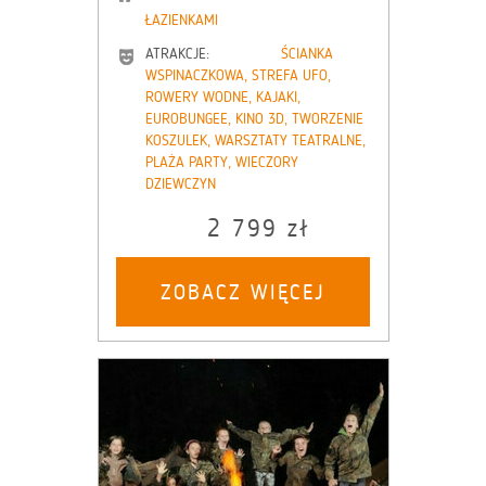
ŁAZIENKAMI
ATRAKCJE:
ŚCIANKA
WSPINACZKOWA, STREFA UFO,
ROWERY WODNE, KAJAKI,
EUROBUNGEE, KINO 3D, TWORZENIE
KOSZULEK, WARSZTATY TEATRALNE,
PLAŻA PARTY, WIECZORY
DZIEWCZYN
2 799 zł
ZOBACZ WIĘCEJ