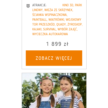
ATRAKCJE:
KINO 3D, PARK
LINOWY, WIEŻA ZE SKRZYNEK,
ŚCIANKA WSPINACZKOWA,
PAINTBALL, WIATRÓWKI, WOJSKOWY
TOR PRZESZKÓD, QUADY, ŻYROSKOP,
KAJAKI, SURVIVAL, WYBÓR ZAJĘĆ,
WYCIECZKA AUTOKAROWA
1 899 zł
ZOBACZ WIĘCEJ