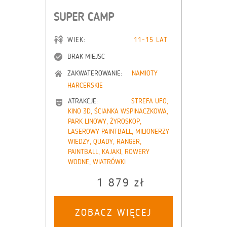
SUPER CAMP
WIEK:
11-15 LAT
BRAK MIEJSC
ZAKWATEROWANIE:
NAMIOTY
HARCERSKIE
ATRAKCJE:
STREFA UFO,
KINO 3D, ŚCIANKA WSPINACZKOWA,
PARK LINOWY, ŻYROSKOP,
LASEROWY PAINTBALL, MILIONERZY
WIEDZY, QUADY, RANGER,
PAINTBALL, KAJAKI, ROWERY
WODNE, WIATRÓWKI
1 879 zł
ZOBACZ WIĘCEJ