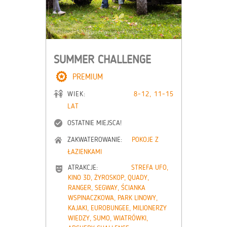
SUMMER CHALLENGE
PREMIUM
WIEK:
8-12, 11-15
LAT
OSTATNIE MIEJSCA!
ZAKWATEROWANIE:
POKOJE Z
ŁAZIENKAMI
ATRAKCJE:
STREFA UFO,
KINO 3D, ŻYROSKOP, QUADY,
RANGER, SEGWAY, ŚCIANKA
WSPINACZKOWA, PARK LINOWY,
KAJAKI, EUROBUNGEE, MILIONERZY
WIEDZY, SUMO, WIATRÓWKI,