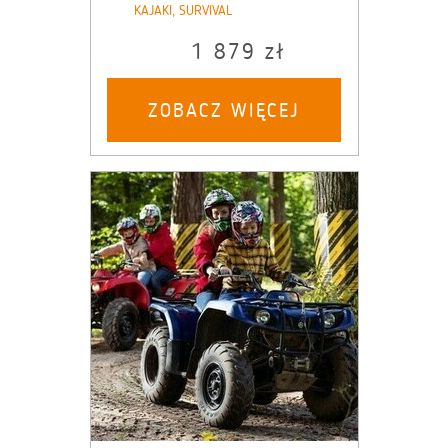
KAJAKI, SURVIVAL
1 879 zł
ZOBACZ WIĘCEJ