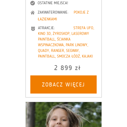
OSTATNIE MIEJSCA!
ZAKWATEROWANIE:
POKOJE Z
ŁAZIENKAMI
ATRAKCJE:
STREFA UFO,
KINO 3D, ŻYROSKOP, LASEROWY
PAINTBALL, ŚCIANKA
WSPINACZKOWA, PARK LINOWY,
QUADY, RANGER, SEGWAY,
PAINTBALL, SMOCZA ŁÓDŹ, KAJAKI
2 899 zł
ZOBACZ WIĘCEJ