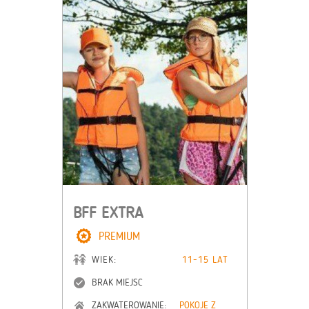
BFF EXTRA
PREMIUM
WIEK:
11-15 LAT
BRAK MIEJSC
ZAKWATEROWANIE:
POKOJE Z