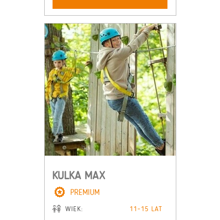
KULKA MAX
PREMIUM
WIEK:
11-15 LAT