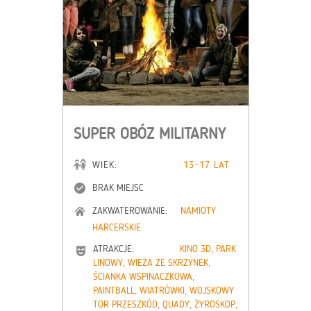
SUPER OBÓZ MILITARNY
WIEK:
13-17 LAT
BRAK MIEJSC
ZAKWATEROWANIE:
NAMIOTY
HARCERSKIE
ATRAKCJE:
KINO 3D, PARK
LINOWY, WIEŻA ZE SKRZYNEK,
ŚCIANKA WSPINACZKOWA,
PAINTBALL, WIATRÓWKI, WOJSKOWY
TOR PRZESZKÓD, QUADY, ŻYROSKOP,