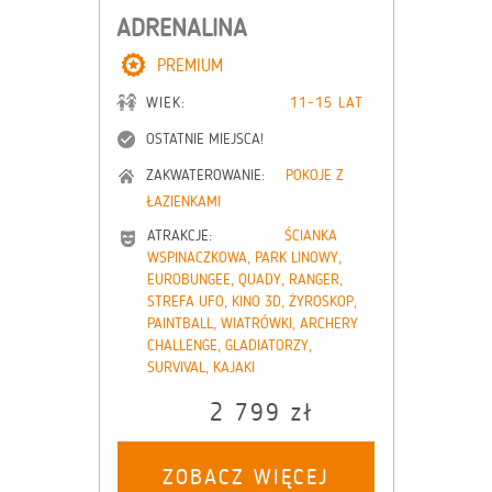
ADRENALINA
PREMIUM
WIEK:
11-15 LAT
OSTATNIE MIEJSCA!
ZAKWATEROWANIE:
POKOJE Z
ŁAZIENKAMI
ATRAKCJE:
ŚCIANKA
WSPINACZKOWA, PARK LINOWY,
EUROBUNGEE, QUADY, RANGER,
STREFA UFO, KINO 3D, ŻYROSKOP,
PAINTBALL, WIATRÓWKI, ARCHERY
CHALLENGE, GLADIATORZY,
SURVIVAL, KAJAKI
2 799 zł
ZOBACZ WIĘCEJ