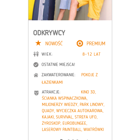
ODKRYWCY
NOWOŚĆ
PREMIUM
WIEK:
8-12 LAT
OSTATNIE MIEJSCA!
ZAKWATEROWANIE:
POKOJE Z
ŁAZIENKAMI
ATRAKCJE:
KINO 3D,
ŚCIANKA WSPINACZKOWA,
MILIONERZY WIEDZY, PARK LINOWY,
QUADY, WYCIECZKA AUTOKAROWA,
KAJAKI, SURVIVAL, STREFA UFO,
ŻYROSKOP, EUROBUNGEE,
LASEROWY PAINTBALL, WIATRÓWKI