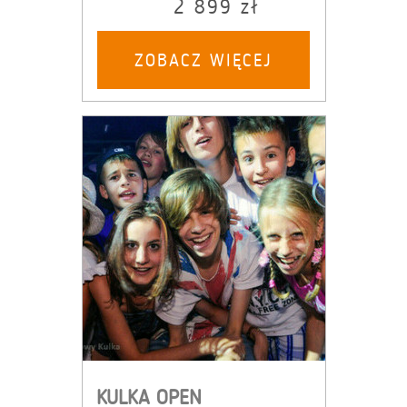
2 899 zł
ZOBACZ WIĘCEJ
KULKA OPEN