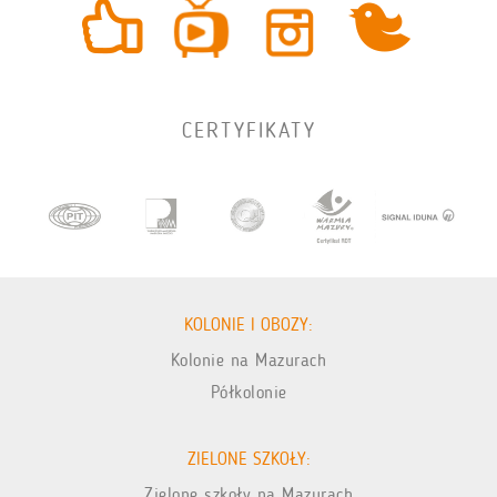
CERTYFIKATY
KOLONIE I OBOZY:
Kolonie na Mazurach
Półkolonie
ZIELONE SZKOŁY:
Zielone szkoły na Mazurach