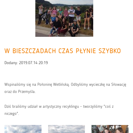
W BIESZCZADACH CZAS PŁYNIE SZYBKO
Dodany:
2019.07.14 20:19
Wspinaliśmy się na Połoninę Wetlińską. Odbyliśmy wycieczkę na Słowację
oraz do Przemyśla.
Dziś braliśmy udział w artystyczny recyklingu - tworzyliśmy "coś z
niczego".