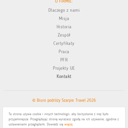
O FIRMIE:
Dlaczego z nami
Misja
Historia
Zespół
Certyfikaty
Praca
PFR
Projekty UE
Kontakt
© Biuro podróży Szarpie Travel 2026
Ta strona używa cookie i innych technologii, aby korzystanie z niej było
Polityka prywatności
przyjemniejsze. Przeglądając stronę wyrażasz zgodę na ich używanie, zgodnie z
ustawieniami przeglądarki. Dowiedz się
więcej
.