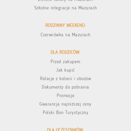
Szkolne integracje na Mazurach
RODZINNY WEEKEND:
Czerwcówka na Mazurach
DLA RODZICÓW:
Przed zakupem
Jak kupić
Relacje z kolonii i obozów
Dokumenty do pobrania
Promocje
Gwarancja najniższej ceny
Polski Bon Turystyczny
DLA UCZESTNIKÓW: