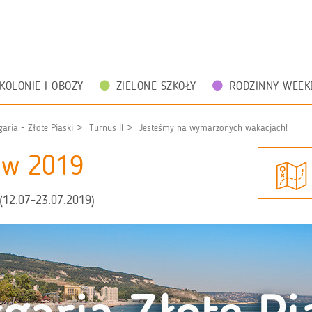
KOLONIE I OBOZY
ZIELONE SZKOŁY
RODZINNY WEEK
aria - Złote Piaski
Turnus II
Jesteśmy na wymarzonych wakacjach!
zów 2019
(12.07-23.07.2019)