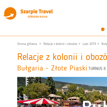
Strona główna
Relacje z kolonii i obozów
Lato 2019
Bułg
Relacje z kolonii i obo
Bułgaria - Złote Piaski
TURNUS II 