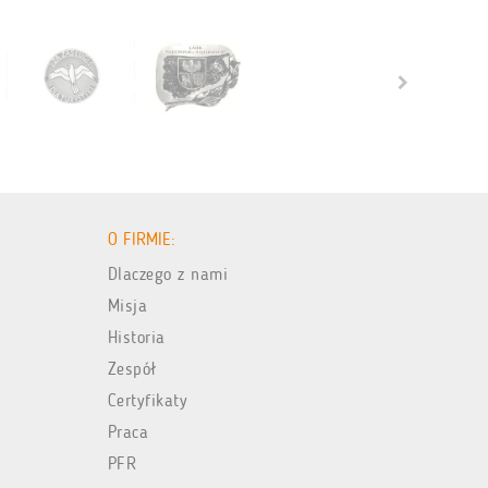
O FIRMIE:
Dlaczego z nami
Misja
Historia
Zespół
Certyfikaty
Praca
PFR