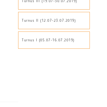
Turnus III (19.07-30.07.2019)
Turnus II (12.07-23.07.2019)
Turnus I (05.07-16.07.2019)