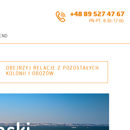
+48 89 527 47 67
PN-PT: 8:30-17:00
END
OBEJRZYJ RELACJE Z POZOSTAŁYCH
KOLONII I OBOZÓW