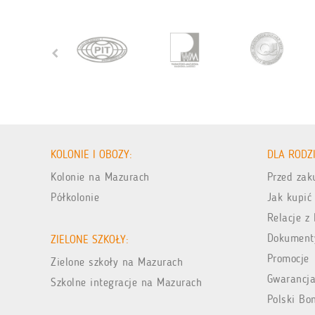
KOLONIE I OBOZY:
DLA RODZ
Kolonie na Mazurach
Przed za
Półkolonie
Jak kupić
Relacje z 
Dokument
ZIELONE SZKOŁY:
Promocje
Zielone szkoły na Mazurach
Gwarancja
Szkolne integracje na Mazurach
Polski Bo