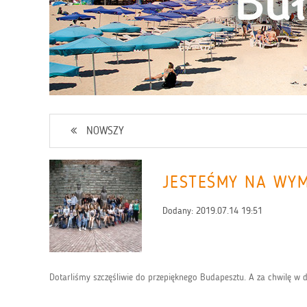
NOWSZY
JESTEŚMY NA WY
Dodany:
2019.07.14 19:51
Dotarliśmy szczęśliwie do przepięknego Budapesztu. A za chwilę w 