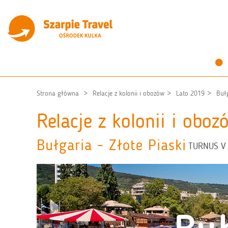
Strona główna
Relacje z kolonii i obozów
Lato 2019
Bułg
Relacje z kolonii i obo
Bułgaria - Złote Piaski
TURNUS V 