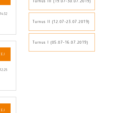
Turnus III (19.07-30.07.2019)
14:32
Turnus II (12.07-23.07.2019)
Turnus I (05.07-16.07.2019)
CEJ
12:25
CEJ