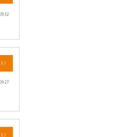
09:32
CEJ
09:27
CEJ