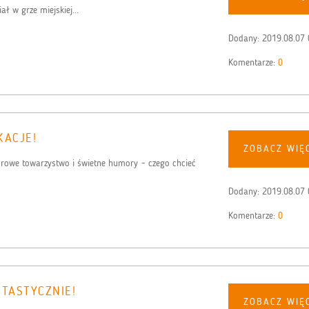
ał w grze miejskiej...
Dodany:
2019.08.07 
Komentarze:
0
ACJE!
ZOBACZ WIĘ
owe towarzystwo i świetne humory - czego chcieć
Dodany:
2019.08.07 
Komentarze:
0
NTASTYCZNIE!
ZOBACZ WIĘ