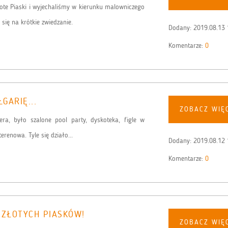
ote Piaski i wyjechaliśmy w kierunku malowniczego
się na krótkie zwiedzanie.
Dodany:
2019.08.13 
Komentarze:
0
GARIĘ...
ZOBACZ WIĘ
ra, było szalone pool party, dyskoteka, figle w
erenowa. Tyle się działo...
Dodany:
2019.08.12 
Komentarze:
0
 ZŁOTYCH PIASKÓW!
ZOBACZ WIĘ