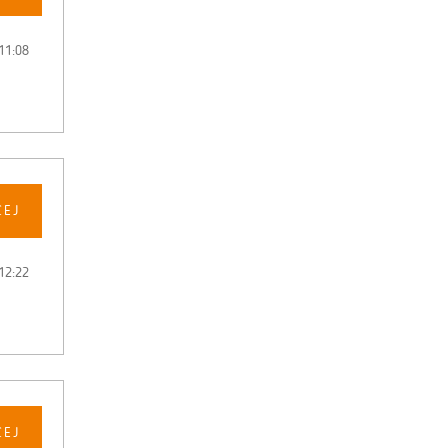
11:08
CEJ
12:22
CEJ