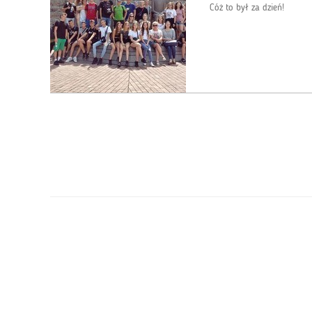
Cóż to był za dzień!