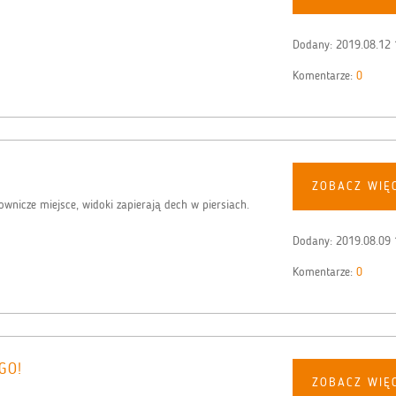
Dodany:
2019.08.12 
Komentarze:
0
ZOBACZ WIĘ
ownicze miejsce, widoki zapierają dech w piersiach.
Dodany:
2019.08.09 
Komentarze:
0
GO!
ZOBACZ WIĘ