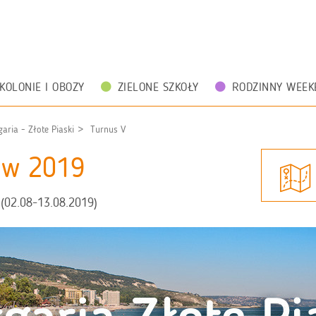
KOLONIE I OBOZY
ZIELONE SZKOŁY
RODZINNY WEEK
aria - Złote Piaski
Turnus V
zów 2019
(02.08-13.08.2019)