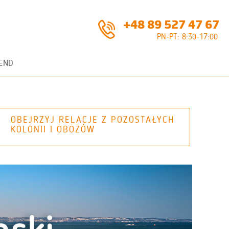
+48 89 527 47 67
PN-PT: 8:30-17:00
END
OBEJRZYJ RELACJE Z POZOSTAŁYCH
KOLONII I OBOZÓW