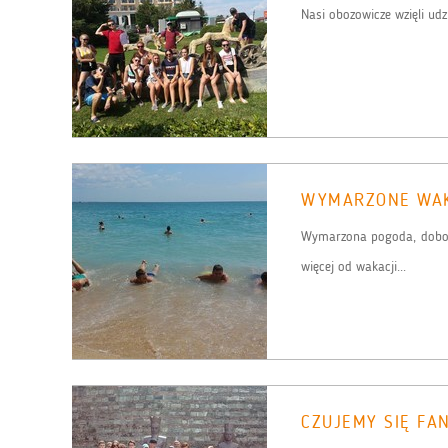
Nasi obozowicze wzięli udzi
WYMARZONE WAK
Wymarzona pogoda, dobor
więcej od wakacji...
CZUJEMY SIĘ FA