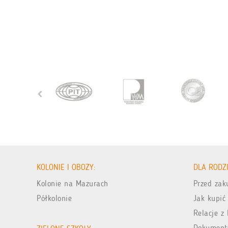
KOLONIE I OBOZY:
DLA RODZ
Kolonie na Mazurach
Przed za
Półkolonie
Jak kupić
Relacje z 
Dokument