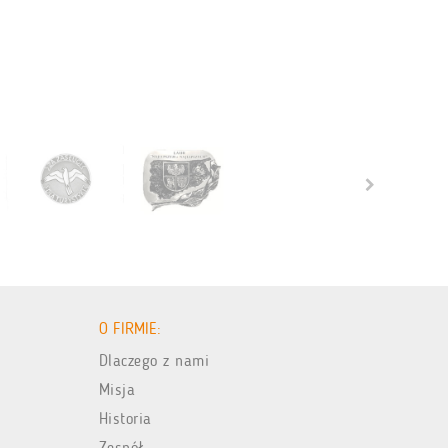
O FIRMIE:
Dlaczego z nami
Misja
Historia
Zespół