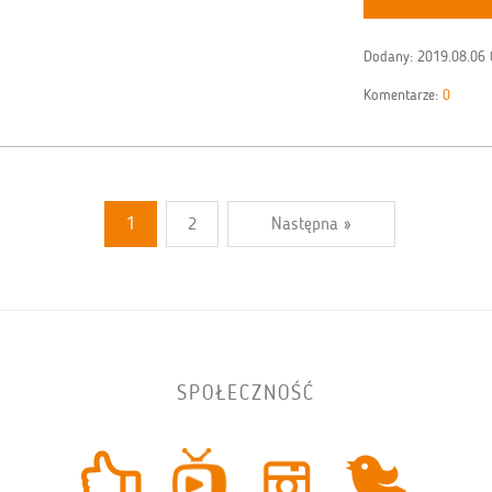
Dodany:
2019.08.06 
Komentarze:
0
1
2
Następna »
SPOŁECZNOŚĆ