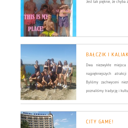
Jest tak pięknie, że chyba
BAŁCZIK I KALIA
Dwa niezwykłe miejsca
najpiękniejszych atrakc
Byliśmy zachwyceni nie
poznaliśmy tradycję i kult
CITY GAME!