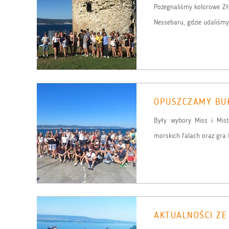
Pożegnaliśmy kolorowe Zł
Nessebaru, gdzie udaliśmy 
OPUSZCZAMY BUŁ
Były wybory Miss i Miste
morskich falach oraz gra t
AKTUALNOŚCI ZE