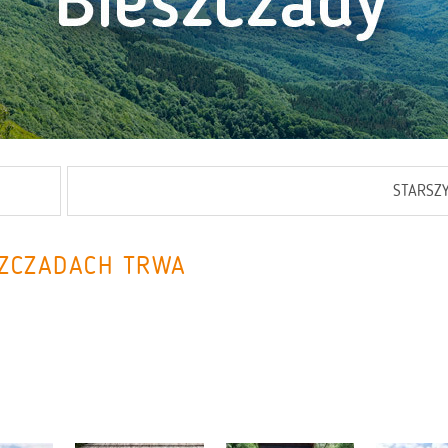
STARSZ
SZCZADACH TRWA