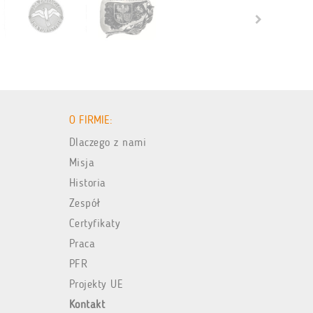
O FIRMIE:
Dlaczego z nami
Misja
Historia
Zespół
Certyfikaty
Praca
PFR
Projekty UE
Kontakt