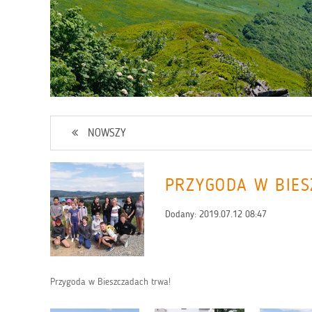
NOWSZY
PRZYGODA W BIE
Dodany:
2019.07.12 08:47
Przygoda w Bieszczadach trwa!