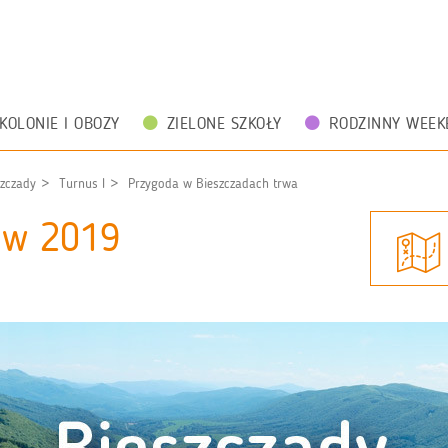
KOLONIE I OBOZY
ZIELONE SZKOŁY
RODZINNY WEEK
szczady
Turnus I
Przygoda w Bieszczadach trwa
zów 2019