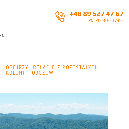
+48 89 527 47 67
PN-PT: 8:30-17:00
END
OBEJRZYJ RELACJE Z POZOSTAŁYCH
KOLONII I OBOZÓW