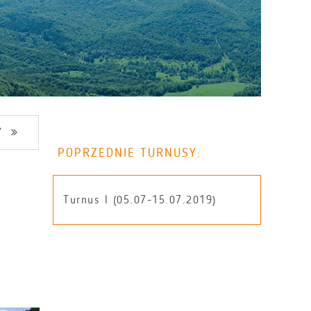
Y
POPRZEDNIE TURNUSY:
Turnus I (05.07-15.07.2019)