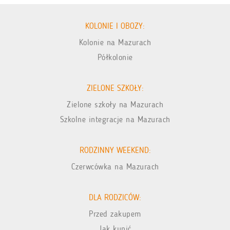
KOLONIE I OBOZY:
Kolonie na Mazurach
Półkolonie
ZIELONE SZKOŁY:
Zielone szkoły na Mazurach
Szkolne integracje na Mazurach
RODZINNY WEEKEND:
Czerwcówka na Mazurach
DLA RODZICÓW:
Przed zakupem
Jak kupić