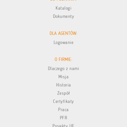
Katalogi
Dokumenty
DLA AGENTÓW:
Logowanie
O FIRMIE:
Dlaczego z nami
Misja
Historia
Zespół
Certyfikaty
Praca
PFR
Projekty UE