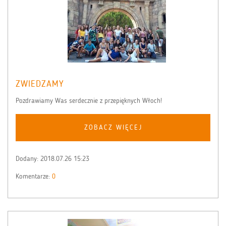
ZWIEDZAMY
Pozdrawiamy Was serdecznie z przepięknych Włoch!
ZOBACZ WIĘCEJ
Dodany:
2018.07.26 15:23
Komentarze:
0