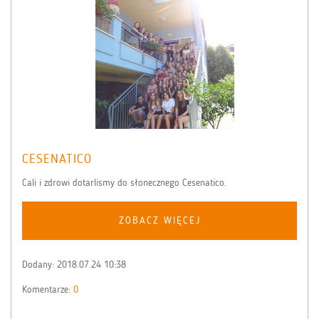
CESENATICO
Cali i zdrowi dotarlismy do słonecznego Cesenatico.
ZOBACZ WIĘCEJ
Dodany:
2018.07.24 10:38
Komentarze:
0