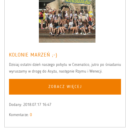
KOLONIE MARZEŃ ;-)
Dzisiaj ostatni dzień naszego pobytu w Cesenatico, jutro po śniadaniu
wyruszamy w drogę do Asyżu, następnie Rzymu i Wenecji.
ZOBACZ WIĘCEJ
Dodany:
2018.07.17 16:47
Komentarze:
0