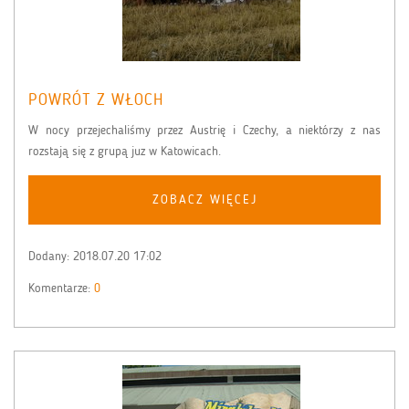
POWRÓT Z WŁOCH
W nocy przejechaliśmy przez Austrię i Czechy, a niektórzy z nas
rozstają się z grupą juz w Katowicach.
ZOBACZ WIĘCEJ
Dodany:
2018.07.20 17:02
Komentarze:
0