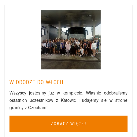
W DRODZE DO WŁOCH
Wszyscy jestesmy juz w komplecie. Wlasnie odebralismy
ostatnich uczestnikow z Katowic i udajemy sie w strone
granicy z Czechami.
ZOBACZ WIĘCEJ