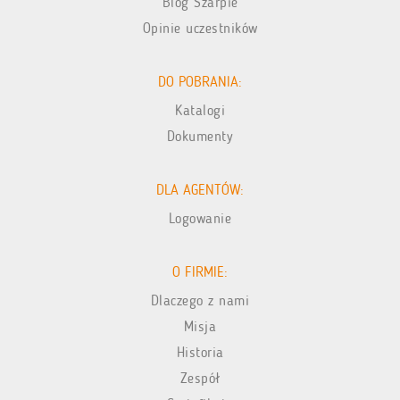
Blog Szarpie
Opinie uczestników
DO POBRANIA:
Katalogi
Dokumenty
DLA AGENTÓW:
Logowanie
O FIRMIE:
Dlaczego z nami
Misja
Historia
Zespół