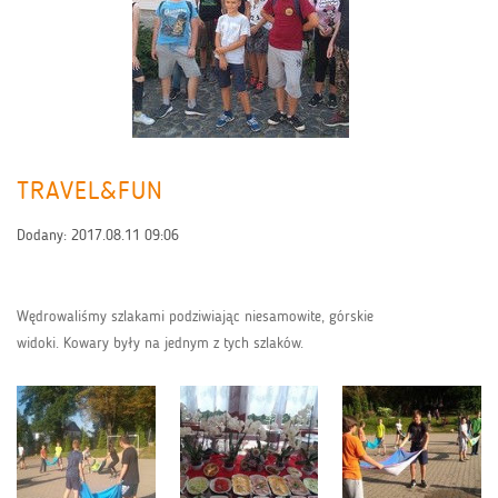
TRAVEL&FUN
Dodany:
2017.08.11 09:06
Wędrowaliśmy szlakami podziwiając niesamowite, górskie
widoki. Kowary były na jednym z tych szlaków.