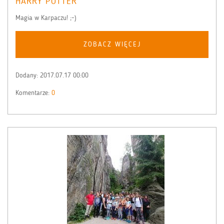
HARRY POTTER
Magia w Karpaczu! ;-)
ZOBACZ WIĘCEJ
Dodany:
2017.07.17 00:00
Komentarze:
0