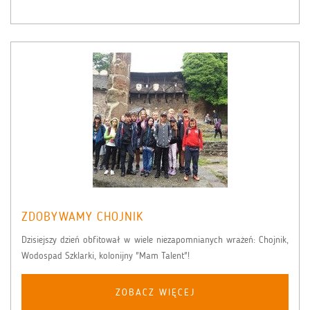
ZDOBYWAMY CHOJNIK
Dzisiejszy dzień obfitował w wiele niezapomnianych wrażeń: Chojnik,
Wodospad Szklarki, kolonijny "Mam Talent"!
ZOBACZ WIĘCEJ