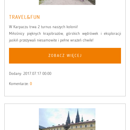
TRAVEL&FUN
W Karpaczu trwa 2 turnus naszych kolonii!
Miłośnicy pięknych krajobrazów, górskich wędrówek i eksploracji
jaskiń przeżywali niesamowite i pełne wrażeń chwile!
ZOBACZ WIĘCEJ
Dodany:
2017.07.17 00:00
Komentarze:
0