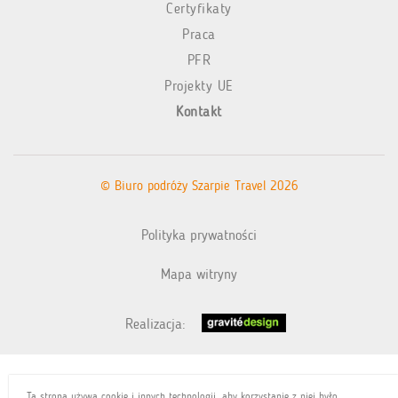
Certyfikaty
Praca
PFR
Projekty UE
Kontakt
© Biuro podróży Szarpie Travel 2026
Polityka prywatności
Mapa witryny
Realizacja:
Ta strona używa cookie i innych technologii, aby korzystanie z niej było