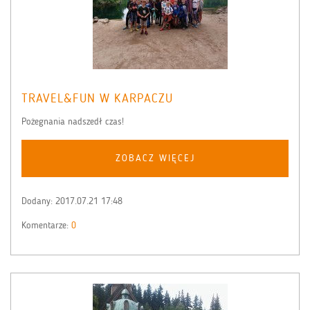
TRAVEL&FUN W KARPACZU
Pożegnania nadszedł czas!
ZOBACZ WIĘCEJ
Dodany:
2017.07.21 17:48
Komentarze:
0