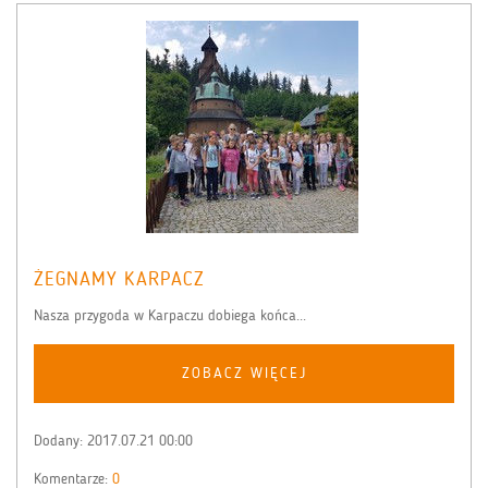
ŻEGNAMY KARPACZ
Nasza przygoda w Karpaczu dobiega końca...
ZOBACZ WIĘCEJ
Dodany:
2017.07.21 00:00
Komentarze:
0