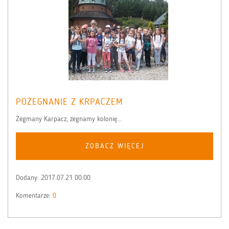
POŻEGNANIE Z KRPACZEM
Żegmany Karpacz, żegnamy kolonię...
ZOBACZ WIĘCEJ
Dodany:
2017.07.21 00:00
Komentarze:
0