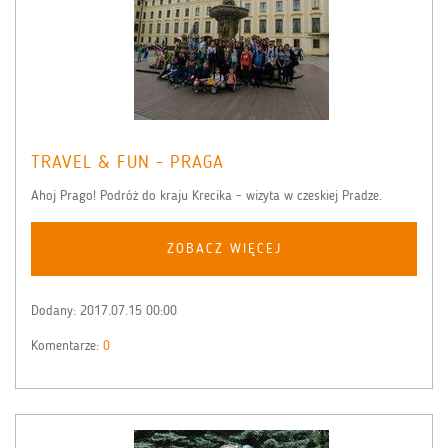
TRAVEL & FUN - PRAGA
Ahoj Prago! Podróż do kraju Krecika - wizyta w czeskiej Pradze.
ZOBACZ WIĘCEJ
Dodany:
2017.07.15 00:00
Komentarze:
0