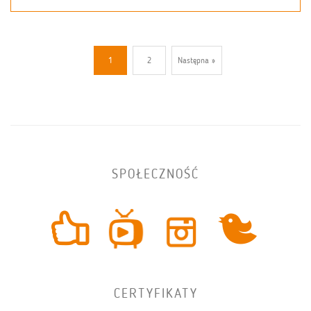
1
2
Następna »
SPOŁECZNOŚĆ
CERTYFIKATY