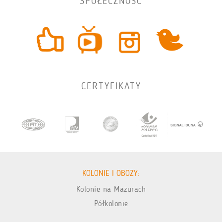
SPOŁECZNOŚĆ
CERTYFIKATY
KOLONIE I OBOZY:
Kolonie na Mazurach
Półkolonie