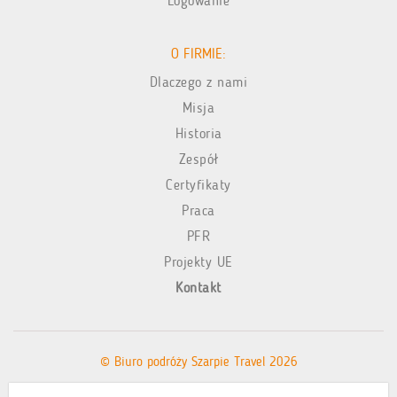
Logowanie
O FIRMIE:
Dlaczego z nami
Misja
Historia
Zespół
Certyfikaty
Praca
PFR
Projekty UE
Kontakt
© Biuro podróży Szarpie Travel 2026