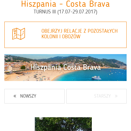
Hiszpania - Costa Brava
TURNUS III (17.07-29.07.2017)
OBEJRZYJ RELACJE Z POZOSTAŁYCH
KOLONII I OBOZÓW
NOWSZY
STARSZY