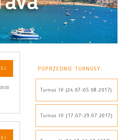
POPRZEDNIE TURNUSY:
CEJ
00:00
Turnus IV (24.07-05.08.2017)
Turnus III (17.07-29.07.2017)
CEJ