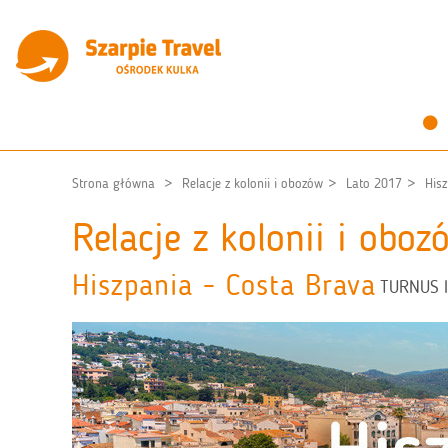
Strona główna
Relacje z kolonii i obozów
Lato 2017
His
Relacje z kolonii i obo
Hiszpania - Costa Brava
TURNUS I