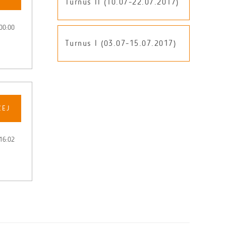
Turnus II (10.07-22.07.2017)
00:00
Turnus I (03.07-15.07.2017)
CEJ
16:02