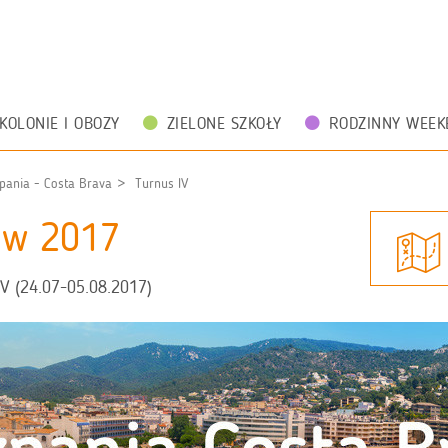
KOLONIE I OBOZY
ZIELONE SZKOŁY
RODZINNY WEEK
zpania - Costa Brava
Turnus IV
zów 2017
V (24.07-05.08.2017)