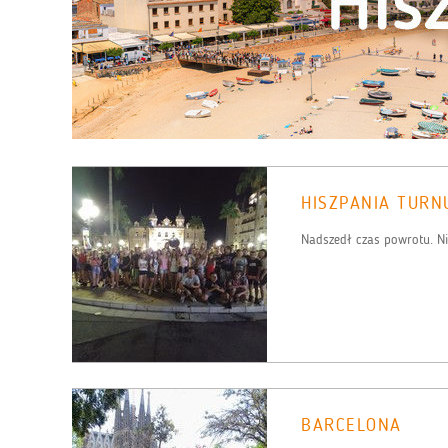
HISZPANIA TURN
Nadszedł czas powrotu. Nie
BARCELONA