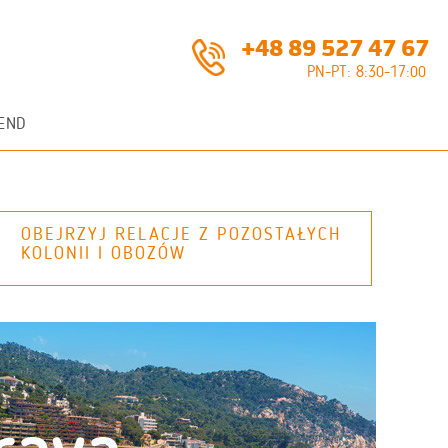
+48 89 527 47 67
PN-PT: 8:30-17:00
END
OBEJRZYJ RELACJE Z POZOSTAŁYCH
KOLONII I OBOZÓW