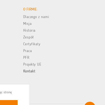
O FIRMIE:
Dlaczego z nami
Misja
Historia
Zespół
Certyfikaty
Praca
PFR
Projekty UE
Kontakt
jąc stronę