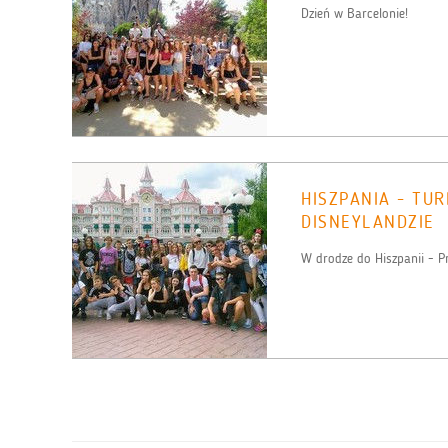
Dzień w Barcelonie!
HISZPANIA - TUR
DISNEYLANDZIE
W drodze do Hiszpanii - P