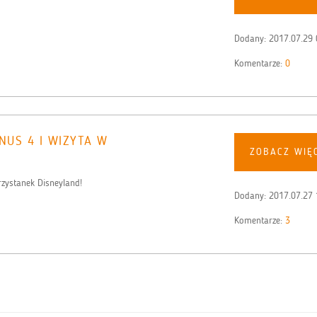
Dodany:
2017.07.29 
Komentarze:
0
NUS 4 I WIZYTA W
ZOBACZ WIĘ
rzystanek Disneyland!
Dodany:
2017.07.27 
Komentarze:
3