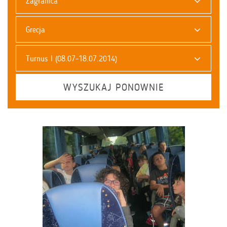
Zagranica
Grecja
Turnus I (08.07-18.07.2014)
WYSZUKAJ PONOWNIE