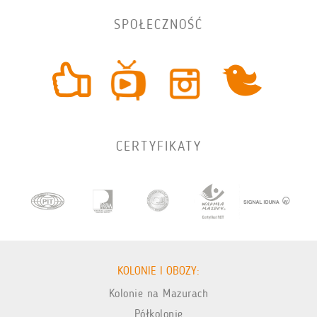
SPOŁECZNOŚĆ
CERTYFIKATY
KOLONIE I OBOZY:
Kolonie na Mazurach
Półkolonie