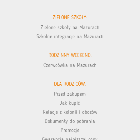
ZIELONE SZKOŁY:
Zielone szkoły na Mazurach
Szkolne integracje na Mazurach
RODZINNY WEEKEND:
Czerwcówka na Mazurach
DLA RODZICÓW:
Przed zakupem
Jak kupić
Relacje z kolonii i obozów
Dokumenty do pobrania
Promocje
Gwarancja najniższej ceny