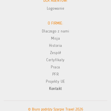
DLA AGENTÓW:
Logowanie
O FIRMIE:
Dlaczego z nami
Misja
Historia
Zespół
Certyfikaty
Praca
PFR
Projekty UE
Kontakt
© Biuro podróży Szarpie Travel 2026