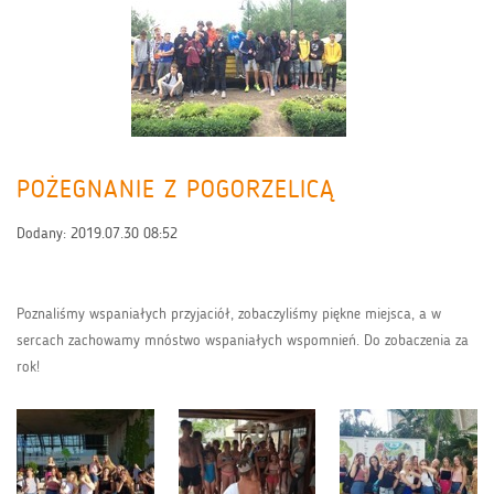
POŻEGNANIE Z POGORZELICĄ
Dodany:
2019.07.30 08:52
Poznaliśmy wspaniałych przyjaciół, zobaczyliśmy piękne miejsca, a w
sercach zachowamy mnóstwo wspaniałych wspomnień. Do zobaczenia za
rok!