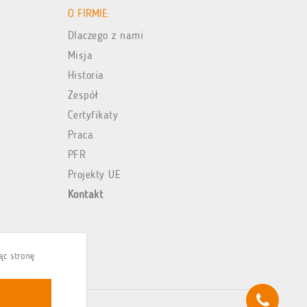
O FIRMIE:
Dlaczego z nami
Misja
Historia
Zespół
Certyfikaty
Praca
PFR
Projekty UE
Kontakt
jąc stronę