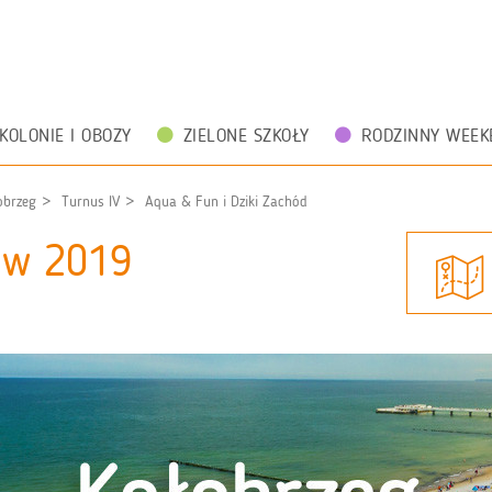
KOLONIE I OBOZY
ZIELONE SZKOŁY
RODZINNY WEEK
obrzeg
Turnus IV
Aqua & Fun i Dziki Zachód
zów 2019