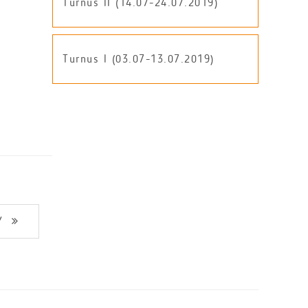
Turnus II (14.07-24.07.2019)
Turnus I (03.07-13.07.2019)
Y