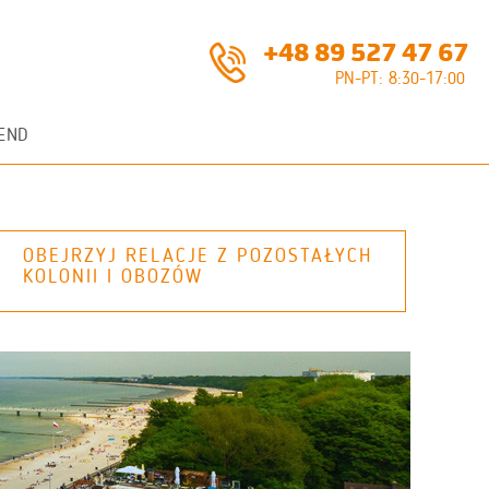
+48 89 527 47 67
PN-PT: 8:30-17:00
END
OBEJRZYJ RELACJE Z POZOSTAŁYCH
KOLONII I OBOZÓW