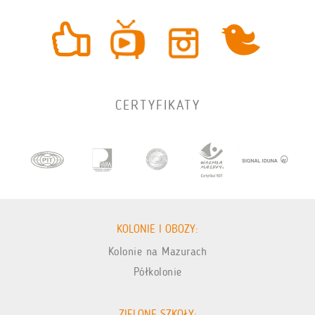
CERTYFIKATY
KOLONIE I OBOZY:
Kolonie na Mazurach
Półkolonie
ZIELONE SZKOŁY: