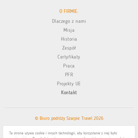
O FIRMIE:
Dlaczego z nami
Misja
Historia
Zespół
Certyfikaty
Praca
PFR
Projekty UE
Kontakt
© Biuro podróży Szarpie Travel 2026
Ta strona używa cookie i innych technologii, aby korzystanie z niej było
Polityka prywatności