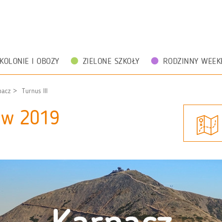
KOLONIE I OBOZY
ZIELONE SZKOŁY
RODZINNY WEEK
pacz
Turnus III
zów 2019