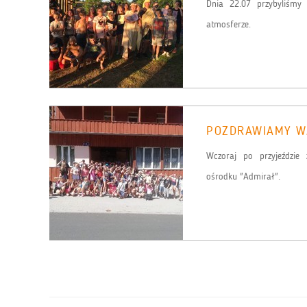
Dnia 22.07 przybyliśmy
atmosferze.
POZDRAWIAMY W
Wczoraj po przyjeździe
ośrodku "Admirał".