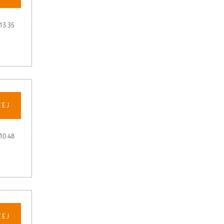
13:35
CEJ
10:48
CEJ