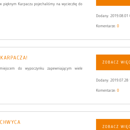
i w pięknym Karpaczu pojechaliśmy na wycieczkę do
Dodany:
2019.08.01 
Komentarze:
0
 KARPACZA!
ZOBACZ WIĘ
 miejscem do wypoczynku zapewniającym wiele
Dodany:
2019.07.28 
Komentarze:
0
ACHWYCA
ZOBACZ WIĘ