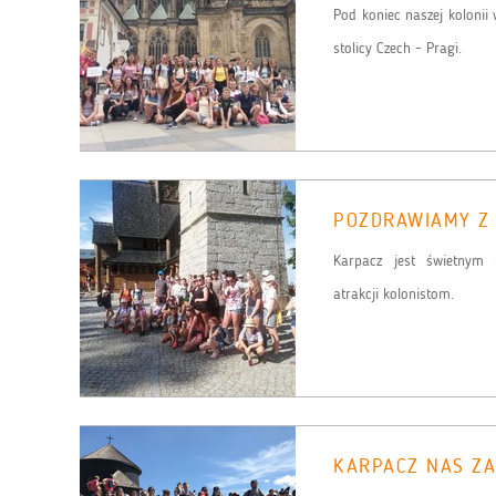
Pod koniec naszej koloni
stolicy Czech - Pragi.
POZDRAWIAMY Z
Karpacz jest świetnym
atrakcji kolonistom.
KARPACZ NAS Z