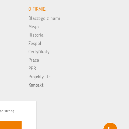
O FIRMIE:
Dlaczego z nami
Misja
Historia
Zespół
Certyfikaty
Praca
PFR
Projekty UE
Kontakt
jąc stronę