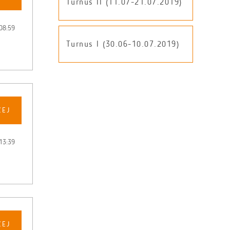
Turnus II (11.07-21.07.2019)
08:59
Turnus I (30.06-10.07.2019)
CEJ
13:39
CEJ