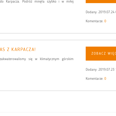
 do Karpacza. Podróż minęła szybko i w miłej
Dodany:
2019.07.24 
Komentarze:
0
AS Z KARPACZA!
ZOBACZ WIĘ
 zakwaterowalismy się w klimatycznym górskim
Dodany:
2019.07.23 
Komentarze:
0