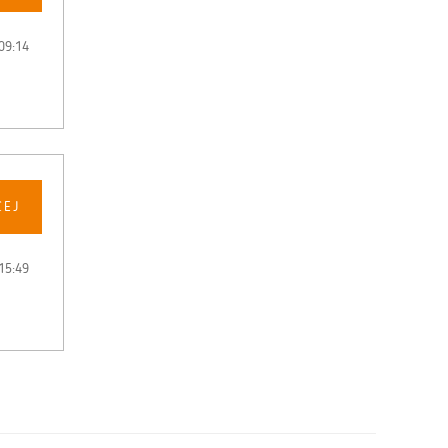
09:14
CEJ
15:49