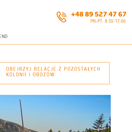
+48 89 527 47 67
PN-PT: 8:30-17:00
END
OBEJRZYJ RELACJE Z POZOSTAŁYCH
KOLONII I OBOZÓW