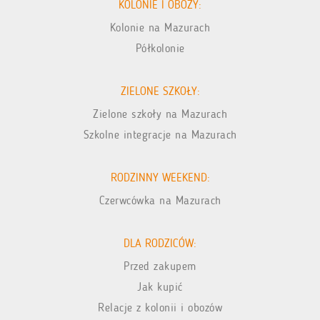
KOLONIE I OBOZY:
Kolonie na Mazurach
Półkolonie
ZIELONE SZKOŁY:
Zielone szkoły na Mazurach
Szkolne integracje na Mazurach
RODZINNY WEEKEND:
Czerwcówka na Mazurach
DLA RODZICÓW:
Przed zakupem
Jak kupić
Relacje z kolonii i obozów