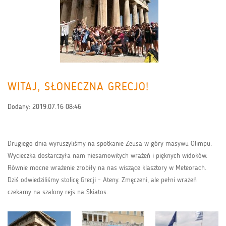
WITAJ, SŁONECZNA GRECJO!
Dodany:
2019.07.16 08:46
Drugiego dnia wyruszyliśmy na spotkanie Zeusa w góry masywu Olimpu.
Wycieczka dostarczyła nam niesamowitych wrażeń i pięknych widoków.
Równie mocne wrażenie zrobiły na nas wiszące klasztory w Meteorach.
Dziś odwiedziliśmy stolicę Grecji - Ateny. Zmęczeni, ale pełni wrażeń
czekamy na szalony rejs na Skiatos.