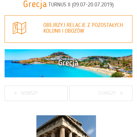
Grecja
TURNUS II (09.07-20.07.2019)
OBEJRZYJ RELACJE Z POZOSTAŁYCH
KOLONII I OBOZÓW
NOWSZY
STARSZY