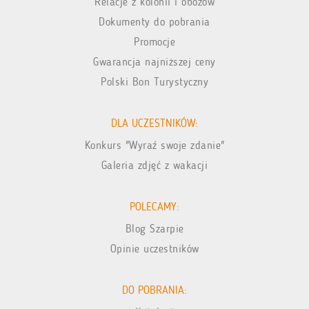
Relacje z kolonii i obozów
Dokumenty do pobrania
Promocje
Gwarancja najniższej ceny
Polski Bon Turystyczny
DLA UCZESTNIKÓW:
Konkurs "Wyraź swoje zdanie"
Galeria zdjęć z wakacji
POLECAMY:
Blog Szarpie
Opinie uczestników
DO POBRANIA: