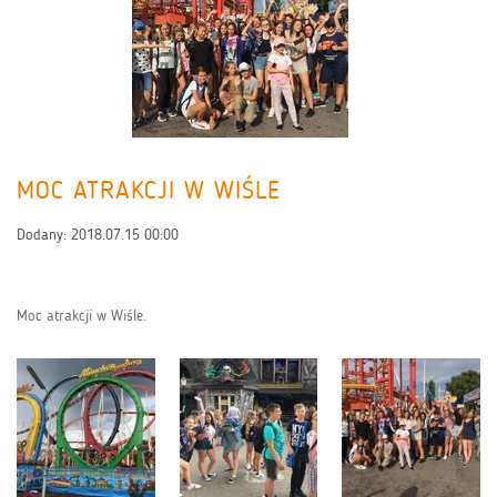
MOC ATRAKCJI W WIŚLE
Dodany:
2018.07.15 00:00
Moc atrakcji w Wiśle.