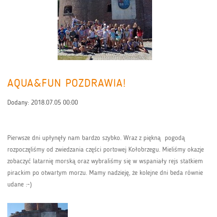
AQUA&FUN POZDRAWIA!
Dodany:
2018.07.05 00:00
Pierwsze dni upłynęły nam bardzo szybko. Wraz z piękną pogodą
rozpoczęliśmy od zwiedzania części portowej Kołobrzegu. Mieliśmy okazje
zobaczyć latarnię morską oraz wybraliśmy się w wspaniały rejs statkiem
pirackim po otwartym morzu. Mamy nadzieję, że kolejne dni beda równie
udane :-)