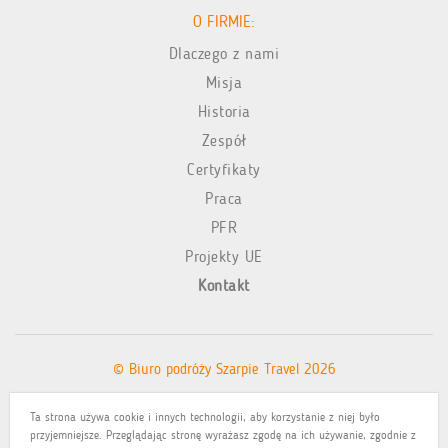
O FIRMIE:
Dlaczego z nami
Misja
Historia
Zespół
Certyfikaty
Praca
PFR
Projekty UE
Kontakt
© Biuro podróży Szarpie Travel 2026
Ta strona używa cookie i innych technologii, aby korzystanie z niej było
Polityka prywatności
przyjemniejsze. Przeglądając stronę wyrażasz zgodę na ich używanie, zgodnie z