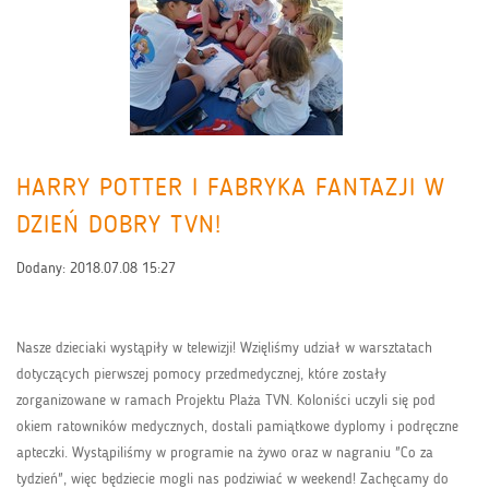
HARRY POTTER I FABRYKA FANTAZJI W
DZIEŃ DOBRY TVN!
Dodany:
2018.07.08 15:27
Nasze dzieciaki wystąpiły w telewizji! Wzięliśmy udział w warsztatach
dotyczących pierwszej pomocy przedmedycznej, które zostały
zorganizowane w ramach Projektu Plaża TVN. Koloniści uczyli się pod
okiem ratowników medycznych, dostali pamiątkowe dyplomy i podręczne
apteczki. Wystąpiliśmy w programie na żywo oraz w nagraniu "Co za
tydzień", więc będziecie mogli nas podziwiać w weekend! Zachęcamy do