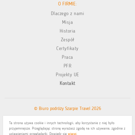
O FIRMIE:
Dlaczego z nami
Misja
Historia
Zespół
Certyfikaty
Praca
PFR
Projekty UE
Kontakt
© Biuro podróży Szarpie Travel 2026
Ta strona używa cookie i innych technologii, aby korzystanie z niej było
Polityka prywatności
przyjemniejsze. Przeglądając stronę wyrażasz zgodę na ich używanie, zgodnie z
ustawieniami przeglądarki. Dowiedz się
więcej
.