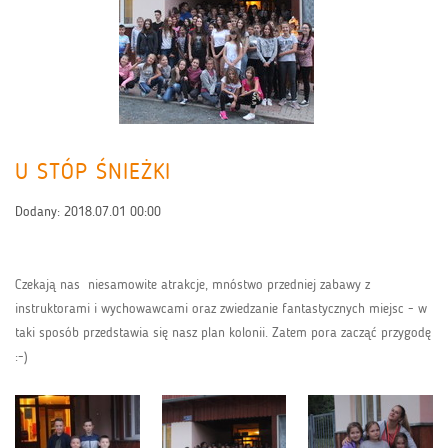
U STÓP ŚNIEŻKI
Dodany:
2018.07.01 00:00
Czekają nas niesamowite atrakcje, mnóstwo przedniej zabawy z
instruktorami i wychowawcami oraz zwiedzanie fantastycznych miejsc - w
taki sposób przedstawia się nasz plan kolonii. Zatem pora zacząć przygodę
:-)