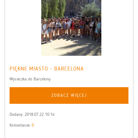
PIĘKNE MIASTO - BARCELONA
Wycieczka do Barcelony.
ZOBACZ WIĘCEJ
Dodany:
2018.07.22 10:14
Komentarze:
0