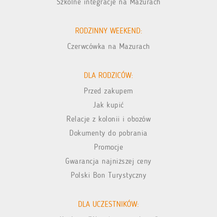
Szkolne integracje na Mazurach
RODZINNY WEEKEND:
Czerwcówka na Mazurach
DLA RODZICÓW:
Przed zakupem
Jak kupić
Relacje z kolonii i obozów
Dokumenty do pobrania
Promocje
Gwarancja najniższej ceny
Polski Bon Turystyczny
DLA UCZESTNIKÓW: