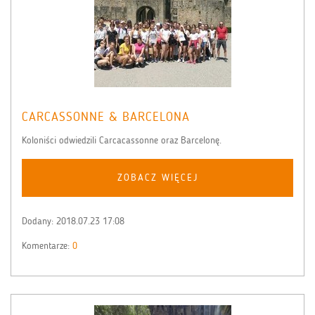
CARCASSONNE & BARCELONA
Koloniści odwiedzili Carcacassonne oraz Barcelonę.
ZOBACZ WIĘCEJ
Dodany:
2018.07.23 17:08
Komentarze:
0