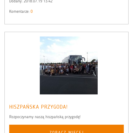
Dodany:
2018.07.19 13:42
Komentarze:
0
HISZPAŃSKA PRZYGODA!
Rozpoczynamy naszą hiszpańską przygodę!
ZOBACZ WIĘCEJ