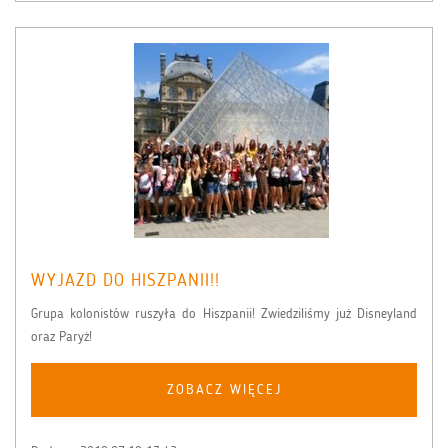
WYJAZD DO HISZPANII!!
Grupa kolonistów ruszyła do Hiszpanii! Zwiedziliśmy już Disneyland
oraz Paryż!
ZOBACZ WIĘCEJ