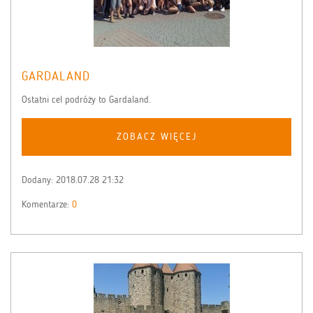
GARDALAND
Ostatni cel podróży to Gardaland.
ZOBACZ WIĘCEJ
Dodany:
2018.07.28 21:32
Komentarze:
0