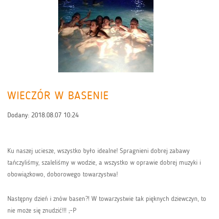
WIECZÓR W BASENIE
Dodany:
2018.08.07 10:24
Ku naszej uciesze, wszystko było idealne! Spragnieni dobrej zabawy
tańczyliśmy, szaleliśmy w wodzie, a wszystko w oprawie dobrej muzyki i
obowiązkowo, doborowego towarzystwa!
Następny dzień i znów basen?! W towarzystwie tak pięknych dziewczyn, to
nie może się znudzić!!! ;-P