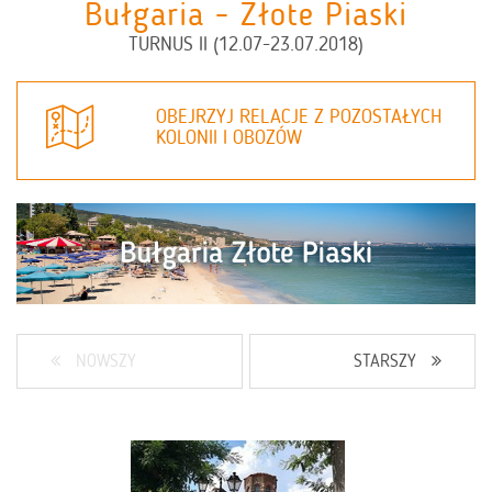
Bułgaria - Złote Piaski
TURNUS II (12.07-23.07.2018)
OBEJRZYJ RELACJE Z POZOSTAŁYCH
KOLONII I OBOZÓW
NOWSZY
STARSZY