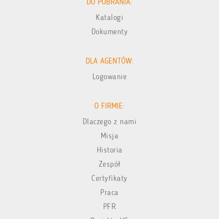
DO POBRANIA:
Katalogi
Dokumenty
DLA AGENTÓW:
Logowanie
O FIRMIE:
Dlaczego z nami
Misja
Historia
Zespół
Certyfikaty
Praca
PFR