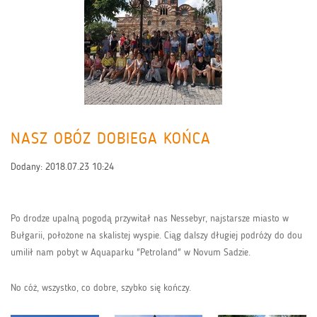
NASZ OBÓZ DOBIEGA KOŃCA
Dodany:
2018.07.23 10:24
Po drodze upalną pogodą przywitał nas Nessebyr, najstarsze miasto w
Bułgarii, położone na skalistej wyspie. Ciąg dalszy długiej podróży do dou
umilił nam pobyt w Aquaparku "Petroland" w Novum Sadzie.
No cóż, wszystko, co dobre, szybko się kończy.