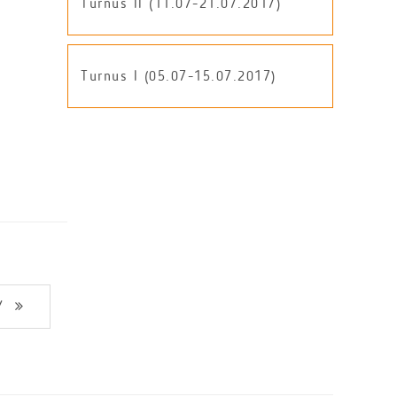
Turnus II (11.07-21.07.2017)
Turnus I (05.07-15.07.2017)
Y