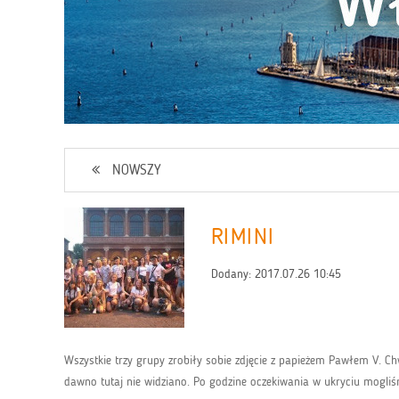
NOWSZY
RIMINI
Dodany:
2017.07.26 10:45
Wszystkie trzy grupy zrobiły sobie zdjęcie z papieżem Pawłem V. Ch
dawno tutaj nie widziano. Po godzine oczekiwania w ukryciu mogli