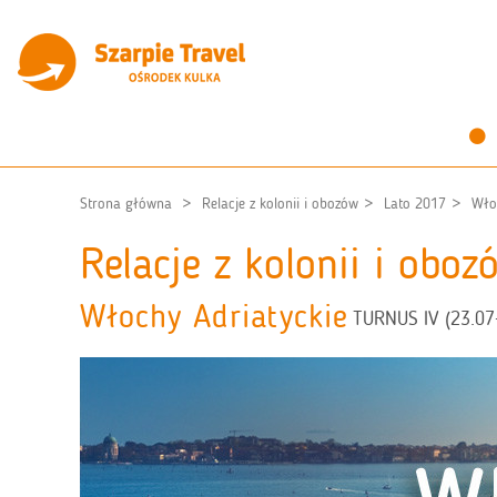
Strona główna
Relacje z kolonii i obozów
Lato 2017
Wło
Relacje z kolonii i obo
Włochy Adriatyckie
TURNUS IV (23.07