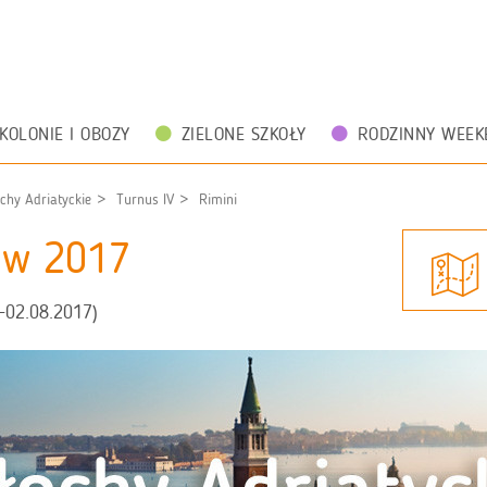
KOLONIE I OBOZY
ZIELONE SZKOŁY
RODZINNY WEEK
chy Adriatyckie
Turnus IV
Rimini
zów 2017
-02.08.2017)