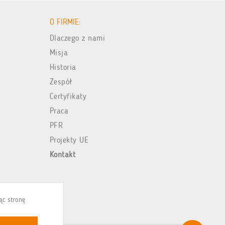
O FIRMIE:
Dlaczego z nami
Misja
Historia
Zespół
Certyfikaty
Praca
PFR
Projekty UE
Kontakt
jąc stronę