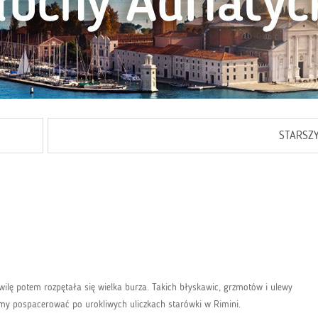
STARSZ
wilę potem rozpętała się wielka burza. Takich błyskawic, grzmotów i ulewy
śmy pospacerować po urokliwych uliczkach starówki w Rimini.