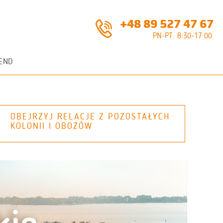
+48 89 527 47 67
PN-PT: 8:30-17:00
END
OBEJRZYJ RELACJE Z POZOSTAŁYCH
KOLONII I OBOZÓW