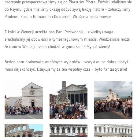
następnie przespacerowaliśmy się po Placu św. Piotra. Później udaliśmy się
do Rzymu, gdzie mieliśmy okazję odbyć żywą lekcję historii - zobaczyliśmy
Panteon, Forum Romanum i Koloseum. Wrażenia niesamowite!
Z kolei w Wenecji urzekła nas Pani Przewodnik - z wielką uwagą
słuchaliśmy jej opowieści o tymże lagunowym mieście. Wiedzieliście może,
że rano w Wenecji trzeba chodzić w gumakach? My już wiemy!
Będzie nam brakowało wspólnych wyjazdów - wszystko, co dobre kiedyś
musi się skończyć. Dziękujemy za ten wspólny czas - było fantastycznie!