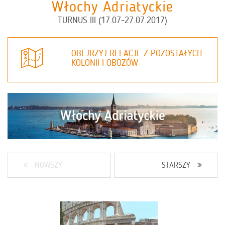
Włochy Adriatyckie
TURNUS III (17.07-27.07.2017)
OBEJRZYJ RELACJE Z POZOSTAŁYCH
KOLONII I OBOZÓW
NOWSZY
STARSZY