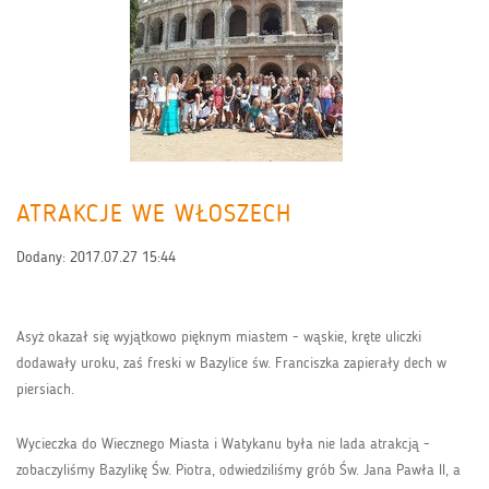
ATRAKCJE WE WŁOSZECH
Dodany:
2017.07.27 15:44
Asyż okazał się wyjątkowo pięknym miastem - wąskie, kręte uliczki
dodawały uroku, zaś freski w Bazylice św. Franciszka zapierały dech w
piersiach.
Wycieczka do Wiecznego Miasta i Watykanu była nie lada atrakcją -
zobaczyliśmy Bazylikę Św. Piotra, odwiedziliśmy grób Św. Jana Pawła II, a