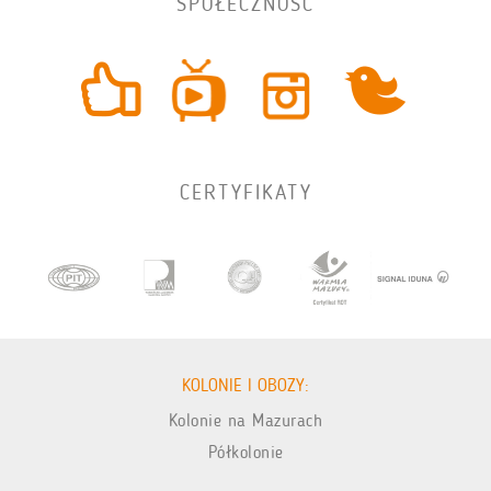
SPOŁECZNOŚĆ
CERTYFIKATY
KOLONIE I OBOZY:
Kolonie na Mazurach
Półkolonie