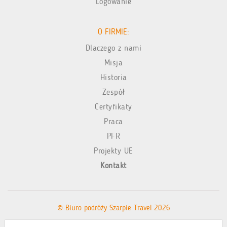
Logowanie
O FIRMIE:
Dlaczego z nami
Misja
Historia
Zespół
Certyfikaty
Praca
PFR
Projekty UE
Kontakt
© Biuro podróży Szarpie Travel 2026