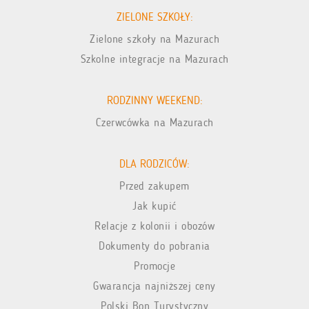
ZIELONE SZKOŁY:
Zielone szkoły na Mazurach
Szkolne integracje na Mazurach
RODZINNY WEEKEND:
Czerwcówka na Mazurach
DLA RODZICÓW:
Przed zakupem
Jak kupić
Relacje z kolonii i obozów
Dokumenty do pobrania
Promocje
Gwarancja najniższej ceny
Polski Bon Turystyczny