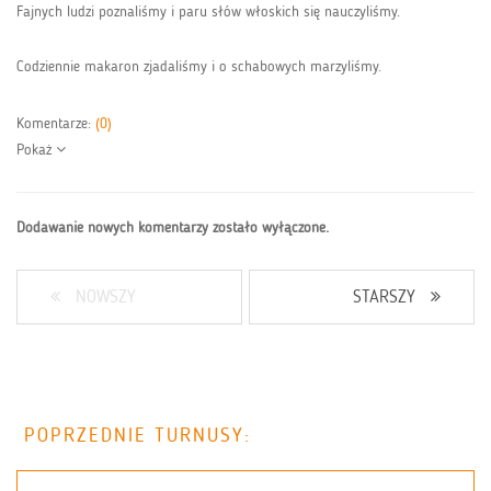
Fajnych ludzi poznaliśmy i paru słów włoskich się nauczyliśmy.
Codziennie makaron zjadaliśmy i o schabowych marzyliśmy.
Komentarze:
(0)
Pokaż
Dodawanie nowych komentarzy zostało wyłączone.
NOWSZY
STARSZY
POPRZEDNIE TURNUSY: