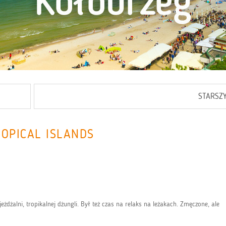
STARSZ
ROPICAL ISLANDS
eżdżalni, tropikalnej dżungli. Był też czas na relaks na leżakach. Zmęczone, ale