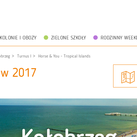
KOLONIE I OBOZY
ZIELONE SZKOŁY
RODZINNY WEEK
obrzeg
Turnus I
Horse & You - Tropical Islands
zów 2017