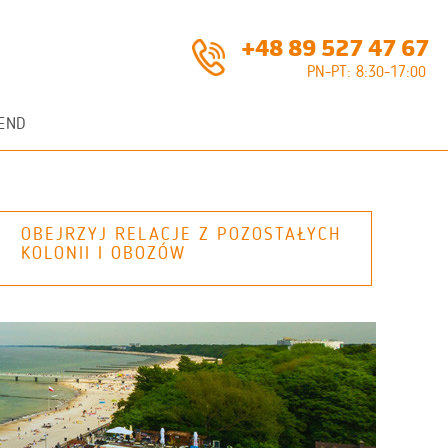
+48 89 527 47 67
PN-PT: 8:30-17:00
END
OBEJRZYJ RELACJE Z POZOSTAŁYCH
KOLONII I OBOZÓW