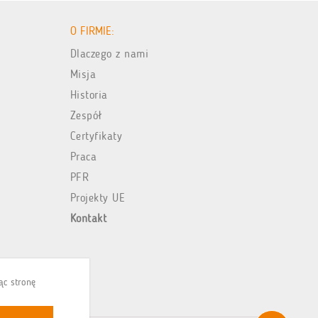
O FIRMIE:
Dlaczego z nami
Misja
Historia
Zespół
Certyfikaty
Praca
PFR
Projekty UE
Kontakt
jąc stronę