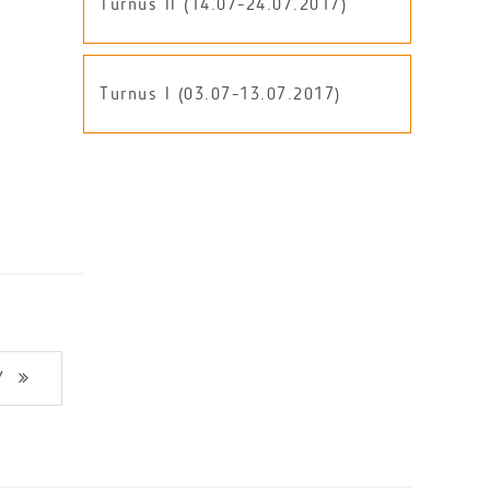
Turnus II (14.07-24.07.2017)
Turnus I (03.07-13.07.2017)
Y