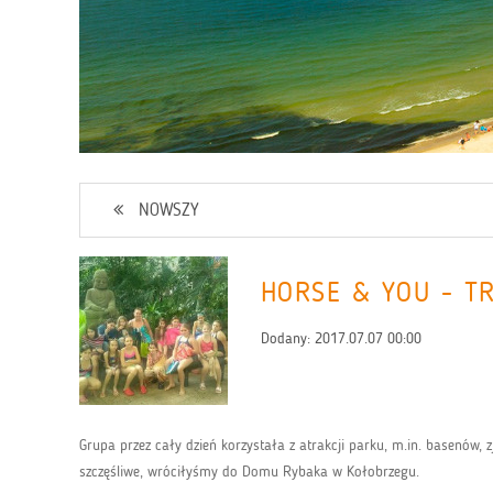
NOWSZY
HORSE & YOU - T
Dodany:
2017.07.07 00:00
Grupa przez cały dzień korzystała z atrakcji parku, m.in. basenów, zj
szczęśliwe, wróciłyśmy do Domu Rybaka w Kołobrzegu.