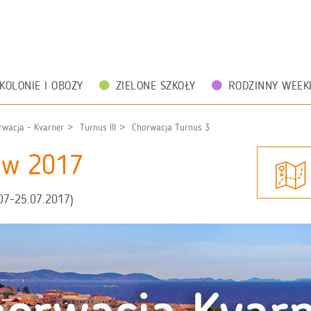
KOLONIE I OBOZY
ZIELONE SZKOŁY
RODZINNY WEEK
rwacja - Kvarner
Turnus III
Chorwacja Turnus 3
zów 2017
.07-25.07.2017)