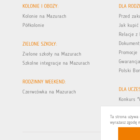
KOLONIE I OBOZY:
DLA RODZ
Kolonie na Mazurach
Przed za
Półkolonie
Jak kupić
Relacje z 
Dokument
ZIELONE SZKOŁY:
Promocje
Zielone szkoły na Mazurach
Gwarancja
Szkolne integracje na Mazurach
Polski Bo
RODZINNY WEEKEND:
DLA UCZE
Czerwcówka na Mazurach
Konkurs "
Galeria zd
Ta strona używa c
wyrażasz zgodę n