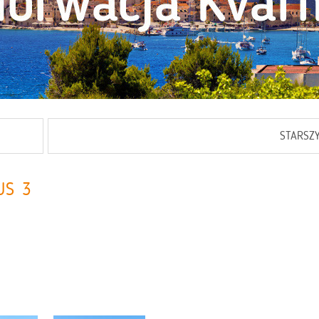
STARSZ
US 3