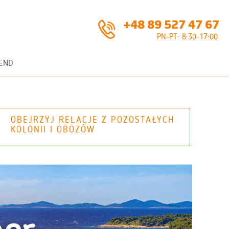
+48 89 527 47 67
PN-PT: 8:30-17:00
END
OBEJRZYJ RELACJE Z POZOSTAŁYCH
KOLONII I OBOZÓW