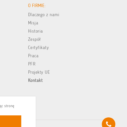
O FIRMIE:
Dlaczego z nami
Misja
Historia
Zespół
Certyfikaty
Praca
PFR
Projekty UE
Kontakt
jąc stronę