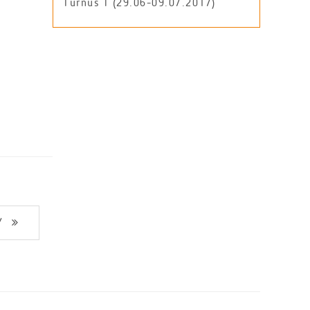
Turnus I (29.06-09.07.2017)
Y