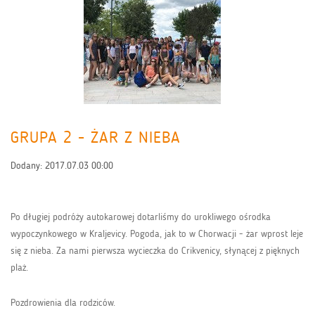
GRUPA 2 - ŻAR Z NIEBA
Dodany:
2017.07.03 00:00
Po długiej podróży autokarowej dotarliśmy do urokliwego ośrodka
wypoczynkowego w Kraljevicy. Pogoda, jak to w Chorwacji - żar wprost leje
się z nieba. Za nami pierwsza wycieczka do Crikvenicy, słynącej z pięknych
plaż.
Pozdrowienia dla rodziców.