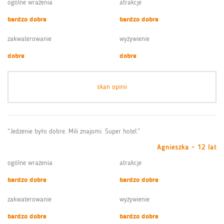
ogólne wrażenia
atrakcje
bardzo dobre
bardzo dobre
zakwaterowanie
wyżywienie
dobre
dobre
skan opinii
“Jedzenie było dobre. Mili znajomi. Super hotel.”
Agnieszka - 12 lat
ogólne wrażenia
atrakcje
bardzo dobre
bardzo dobre
zakwaterowanie
wyżywienie
bardzo dobre
bardzo dobre