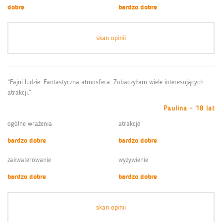
dobre
bardzo dobre
skan opinii
“Fajni ludzie. Fantastyczna atmosfera. Zobaczyłam wiele interesujących
atrakcji.”
Paulina - 18 lat
ogólne wrażenia
atrakcje
bardzo dobre
bardzo dobre
zakwaterowanie
wyżywienie
bardzo dobre
bardzo dobre
skan opinii