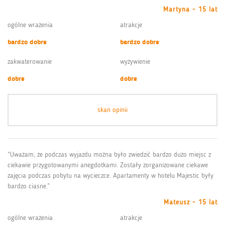
Martyna - 15 lat
ogólne wrażenia
atrakcje
bardzo dobre
bardzo dobre
zakwaterowanie
wyżywienie
dobre
dobre
skan opinii
“Uważam, że podczas wyjazdu można było zwiedzić bardzo dużo miejsc z
ciekawie przygotowanymi anegdotkami. Zostały zorganizowane ciekawe
zajęcia podczas pobytu na wycieczce. Apartamenty w hotelu Majestic były
bardzo ciasne.”
Mateusz - 15 lat
ogólne wrażenia
atrakcje