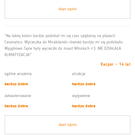
skan opinii
“Na takiej koloni bardzo podobał mi się czas spędzony na plażach
Cesenatico. Wycieczka do Mirabilandii również bardzo mi się podobało.
Wyjątkowo fajne były wycieczki do miast Włoskich <3. NIE DZIAŁAŁA
KLIMATYZACJA!”
Kacper - 14 lat
ogólne wrażenia
atrakcje
bardzo dobre
bardzo dobre
zakwaterowanie
wyżywienie
bardzo dobre
bardzo dobre
skan opinii