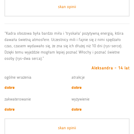
skan opinii
“Kadra obozowa była bardzo miła i 'tryskała' pozytywną energią, która
dawała świetną atmosfere. Uczestnicy mili i fajnie się z nimi spędzało
czas, czasem wydawało się, że zna się ich dłużej niż 10 dni (rys-serce).
Dzięki temu wyjeździe mogłam lepiej poznać Włochy i poznać świetne
osoby (rys-dwa serca).”
Aleksandra - 14 lat
ogólne wrażenia
atrakcje
dobre
dobre
zakwaterowanie
wyżywienie
dobre
dobre
skan opinii