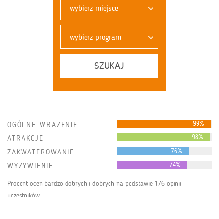
wybierz miejsce
wybierz program
SZUKAJ
99%
OGÓLNE WRAŻENIE
98%
ATRAKCJE
76%
ZAKWATEROWANIE
74%
WYŻYWIENIE
Procent ocen bardzo dobrych i dobrych na podstawie 176 opinii
uczestników