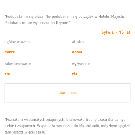
“Podobała mi się plaża. Nie podobał mi się porządek w Hotelu 'Majestic'.
Podobała mi się wycieczka po Rzymie.”
Sylwia - 15 lat
ogólne wrażenia
atrakcje
dobre
dobre
zakwaterowanie
wyżywienie
złe
złe
skan opinii
“Poznałam wspaniałych znajomych. Brakowało trochę czasu dla samych
siebie i znajomych. Wspaniała wycieczka do Mirabilandii, mógłbym spędzić
tam jeszcze więcej czasu.”