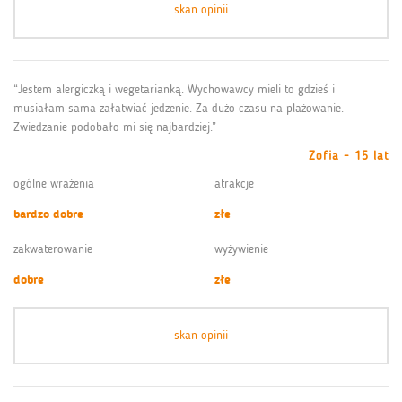
skan opinii
“Jestem alergiczką i wegetarianką. Wychowawcy mieli to gdzieś i
musiałam sama załatwiać jedzenie. Za dużo czasu na plażowanie.
Zwiedzanie podobało mi się najbardziej.”
Zofia - 15 lat
ogólne wrażenia
atrakcje
bardzo dobre
złe
zakwaterowanie
wyżywienie
dobre
złe
skan opinii