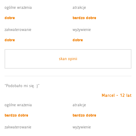
ogólne wrażenia
atrakcje
dobre
bardzo dobre
zakwaterowanie
wyżywienie
dobre
dobre
skan opinii
“Podobało mi się. :)”
Marcel - 12 lat
ogólne wrażenia
atrakcje
bardzo dobre
bardzo dobre
zakwaterowanie
wyżywienie