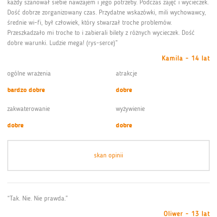
każdy szanował siebie nawzajem i jego potrzeby. Podczas zajęć i wycieczek.
Dość dobrze zorganizowany czas. Przydatne wskazówki, mili wychowawcy,
średnie wi-fi, był człowiek, który stwarzał troche problemów.
Przeszkadzało mi troche to i zabierali bilety z różnych wycieczek. Dość
dobre warunki. Ludzie mega! (rys-serce)”
Kamila - 14 lat
ogólne wrażenia
atrakcje
bardzo dobre
dobre
zakwaterowanie
wyżywienie
dobre
dobre
skan opinii
“Tak. Nie. Nie prawda.”
Oliwer - 13 lat