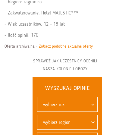
Region: zagranica
Zakwaterowanie: Hotel MAJESTIC***
Wiek uczestników: 12 - 18 lat
Ilość opinii: 176
Oferta archiwalna -
Zobacz podobne aktualne oferty
SPRAWDŹ JAK UCZESTNICY OCENILI
NASZA KOLONIE I OBOZY
WYSZUKAJ OPINIE
wybierz rok
wybierz region