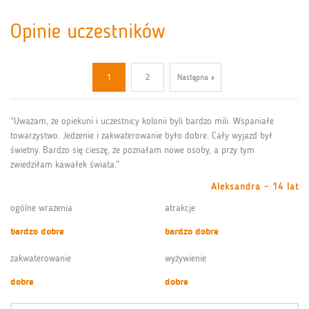
Opinie uczestników
1
2
Następna »
“Uważam, że opiekuni i uczestnicy kolonii byli bardzo mili. Wspaniałe
towarzystwo. Jedzenie i zakwaterowanie było dobre. Cały wyjazd był
świetny. Bardzo się cieszę, że poznałam nowe osoby, a przy tym
zwiedziłam kawałek świata.”
Aleksandra - 14 lat
ogólne wrażenia
atrakcje
bardzo dobre
bardzo dobre
zakwaterowanie
wyżywienie
dobre
dobre