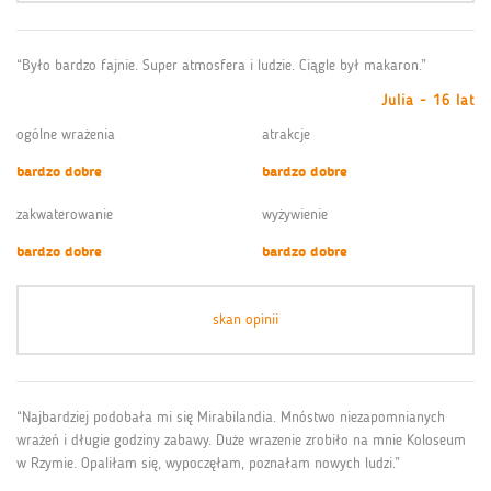
“Było bardzo fajnie. Super atmosfera i ludzie. Ciągle był makaron.”
Julia - 16 lat
ogólne wrażenia
atrakcje
bardzo dobre
bardzo dobre
zakwaterowanie
wyżywienie
bardzo dobre
bardzo dobre
skan opinii
“Najbardziej podobała mi się Mirabilandia. Mnóstwo niezapomnianych
wrażeń i długie godziny zabawy. Duże wrazenie zrobiło na mnie Koloseum
w Rzymie. Opaliłam się, wypoczęłam, poznałam nowych ludzi.”