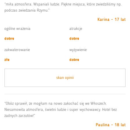
“miła atmosfera. Wspaniali ludzie. Piękne miejsca, które zwiedziliśmy np.
podczas zwiedzania Rzymu.”
Karina - 17 lat
ogólne wrażenia
atrakcje
dobre
dobre
zakwaterowanie
wyżywienie
złe
dobre
skan opinii
“Obóz sprawił, że mogłam na nowo zakochać się we Włoszech.
Niesamowita atmosfera, świetni ludzie i super wychowawcy. Hotel bez
żadnych zarzutów!”
Paulina - 18 lat