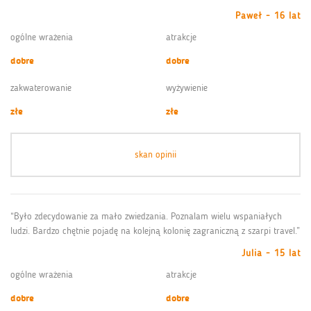
Paweł - 16 lat
ogólne wrażenia
atrakcje
dobre
dobre
zakwaterowanie
wyżywienie
złe
złe
skan opinii
“Było zdecydowanie za mało zwiedzania. Poznalam wielu wspaniałych
ludzi. Bardzo chętnie pojadę na kolejną kolonię zagraniczną z szarpi travel.”
Julia - 15 lat
ogólne wrażenia
atrakcje
dobre
dobre