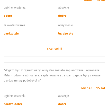
ogólne wrażenia
atrakcje
dobre
dobre
zakwaterowanie
wyżywienie
bardzo złe
bardzo złe
skan opinii
“Wyjazd był zorganizowany, wszystko zostało zaplanowane i wykonane.
Miła i rodzinna atmosfera. Zaplanowane atrakcje i zajęcia były ciekawe.
Bardzo mi się podobało! :)”
Michał - 15 lat
ogólne wrażenia
atrakcje
bardzo dobre
dobre