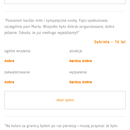
“Poznałam bardzo miłe i sympatyczne osoby. Fajni opiekunowie,
szczególnie pani Marta. Wszystko było dobrze zorganizowane, dobre
jedzenie. Szkoda, że już niedługo wyjeżdżamy!!”
Gabriela - 14 lat
ogólne wrażenia
atrakcje
dobre
bardzo dobre
zakwaterowanie
wyżywienie
dobre
bardzo dobre
skan opinii
“Na koloni za granicą byłem po raz pierwszy i muszę przyznać że było