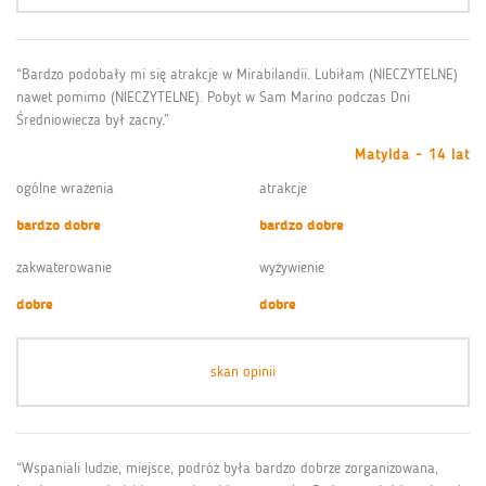
“Bardzo podobały mi się atrakcje w Mirabilandii. Lubiłam (NIECZYTELNE)
nawet pomimo (NIECZYTELNE). Pobyt w Sam Marino podczas Dni
Średniowiecza był zacny.”
Matylda - 14 lat
ogólne wrażenia
atrakcje
bardzo dobre
bardzo dobre
zakwaterowanie
wyżywienie
dobre
dobre
skan opinii
“Wspaniali ludzie, miejsce, podróż była bardzo dobrze zorganizowana,