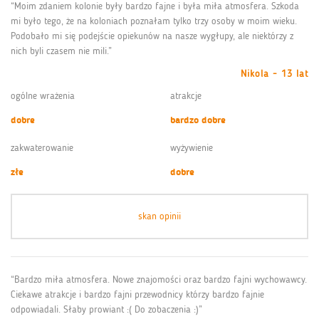
“Moim zdaniem kolonie były bardzo fajne i była miła atmosfera. Szkoda
mi było tego, że na koloniach poznałam tylko trzy osoby w moim wieku.
Podobało mi się podejście opiekunów na nasze wygłupy, ale niektórzy z
nich byli czasem nie mili.”
Nikola - 13 lat
ogólne wrażenia
atrakcje
dobre
bardzo dobre
zakwaterowanie
wyżywienie
złe
dobre
skan opinii
“Bardzo miła atmosfera. Nowe znajomości oraz bardzo fajni wychowawcy.
Ciekawe atrakcje i bardzo fajni przewodnicy którzy bardzo fajnie
odpowiadali. Słaby prowiant :( Do zobaczenia :)”