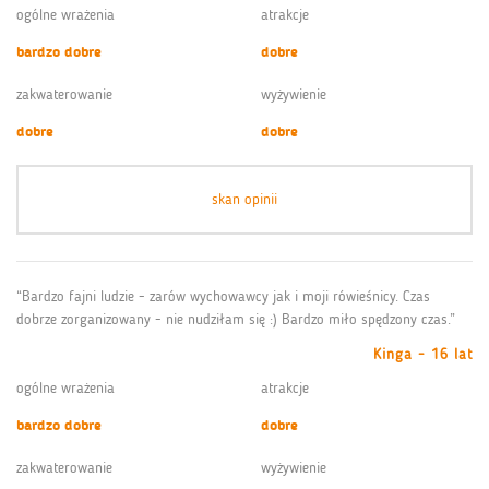
ogólne wrażenia
atrakcje
bardzo dobre
dobre
zakwaterowanie
wyżywienie
dobre
dobre
skan opinii
“Bardzo fajni ludzie - zarów wychowawcy jak i moji rówieśnicy. Czas
dobrze zorganizowany - nie nudziłam się :) Bardzo miło spędzony czas.”
Kinga - 16 lat
ogólne wrażenia
atrakcje
bardzo dobre
dobre
zakwaterowanie
wyżywienie