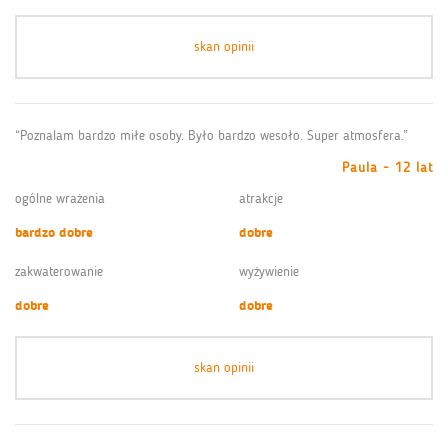
skan opinii
“Poznalam bardzo miłe osoby. Było bardzo wesoło. Super atmosfera.”
Paula - 12 lat
ogólne wrażenia
atrakcje
bardzo dobre
dobre
zakwaterowanie
wyżywienie
dobre
dobre
skan opinii