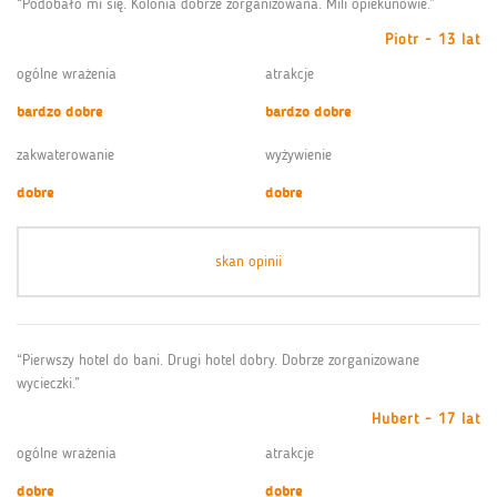
“Podobało mi się. Kolonia dobrze zorganizowana. Mili opiekunowie.”
Piotr - 13 lat
ogólne wrażenia
atrakcje
bardzo dobre
bardzo dobre
zakwaterowanie
wyżywienie
dobre
dobre
skan opinii
“Pierwszy hotel do bani. Drugi hotel dobry. Dobrze zorganizowane
wycieczki.”
Hubert - 17 lat
ogólne wrażenia
atrakcje
dobre
dobre