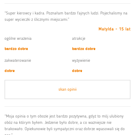
“Super kierowcy i kadra. Poznałam bardzo fajnych ludzi. Pojechalismy na
super wycieczki z ślicznymi miejscami.”
Matylda - 15 lat
ogólne wrażenia
atrakcje
bardzo dobre
bardzo dobre
zakwaterowanie
wyżywienie
dobre
dobre
skan opinii
“Moja opinia o tym obozie jest bardzo pozytywna, gdyż to mój ulubiony
obóz na którym byłem. Jedzenie było dobre, a co ważniejsze nie
brakowało. Opiekunowie byli sympatyczni oraz dobrze wpasowali się do