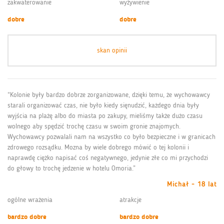
zakwaterowanie
wyżywienie
dobre
dobre
skan opinii
“Kolonie były bardzo dobrze zorganizowane, dzięki temu, że wychowawcy
starali organizować czas, nie było kiedy sięnudzić, każdego dnia były
wyjścia na plażę albo do miasta po zakupy, mieliśmy także dużo czasu
wolnego aby spędzić trochę czasu w swoim gronie znajomych.
Wychowawcy pozwalali nam na wszystko co było bezpieczne i w granicach
zdrowego rozsądku. Mozna by wiele dobrego mówić o tej kolonii i
naprawdę ciężko napisać coś negatywnego, jedynie złe co mi przychodzi
do głowy to trochę jedzenie w hotelu Omoria.”
Michał - 18 lat
ogólne wrażenia
atrakcje
bardzo dobre
bardzo dobre