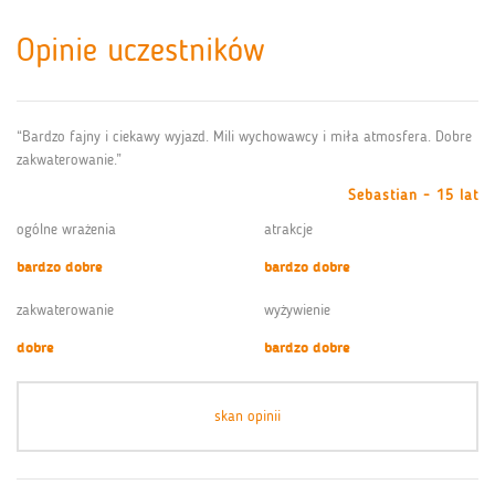
Opinie uczestników
“Bardzo fajny i ciekawy wyjazd. Mili wychowawcy i miła atmosfera. Dobre
zakwaterowanie.”
Sebastian - 15 lat
ogólne wrażenia
atrakcje
bardzo dobre
bardzo dobre
zakwaterowanie
wyżywienie
dobre
bardzo dobre
skan opinii