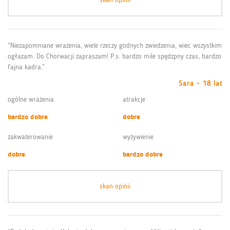
“Niezapomniane wrażenia, wiele rzeczy godnych zwiedzenia, wiec wszystkim
ogłazam. Do Chorwacji zapraszam! P.s. bardzo mile spędzpny czas, bardzo
fajna kadra.”
Sara - 18 lat
ogólne wrażenia
atrakcje
bardzo dobre
dobre
zakwaterowanie
wyżywienie
dobre
bardzo dobre
skan opinii