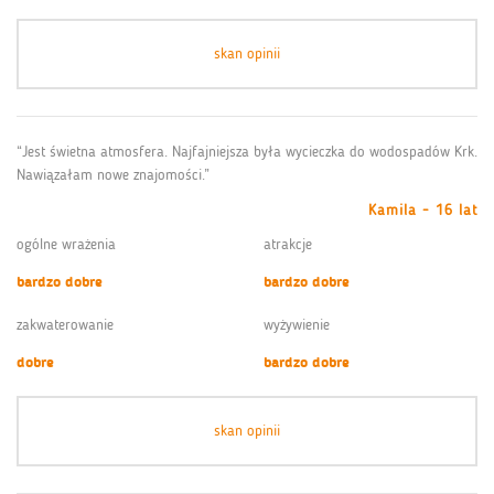
skan opinii
“Jest świetna atmosfera. Najfajniejsza była wycieczka do wodospadów Krk.
Nawiązałam nowe znajomości.”
Kamila - 16 lat
ogólne wrażenia
atrakcje
bardzo dobre
bardzo dobre
zakwaterowanie
wyżywienie
dobre
bardzo dobre
skan opinii