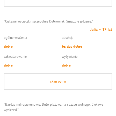
“Ciekawe wycieczki, szczególnie Dubrownik. Smaczne jedzenie.”
Julia - 17 lat
ogólne wrażenia
atrakcje
dobre
bardzo dobre
zakwaterowanie
wyżywienie
dobre
dobre
skan opinii
“Bardzo mili opiekunowie. Dużo plażowania i czasu wolnego. Ciekawe
wycieczki.”