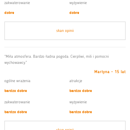
zakwaterowanie
wyżywienie
dobre
dobre
skan opinii
“Miła atmosfera. Bardzo ładna pogoda. Cierpliwi, mili i pomocni
wychowawcy.”
Martyna - 15 lat
ogólne wrażenia
atrakcje
bardzo dobre
bardzo dobre
zakwaterowanie
wyżywienie
bardzo dobre
bardzo dobre
skan opinii