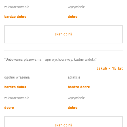
zakwaterowanie
wyżywienie
bardzo dobre
dobre
skan opinii
“Dużowania plazowania. Fajni wychowawcy. Ładne widoki.”
Jakub - 15 lat
ogólne wrażenia
atrakcje
bardzo dobre
bardzo dobre
zakwaterowanie
wyżywienie
dobre
dobre
skan opinii