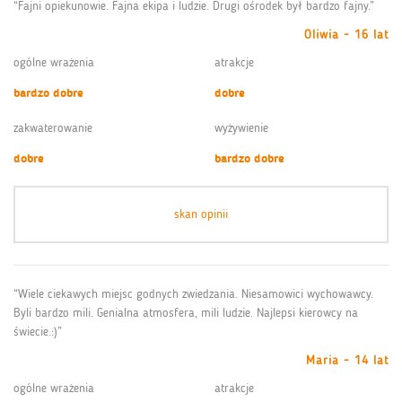
“Fajni opiekunowie. Fajna ekipa i ludzie. Drugi ośrodek był bardzo fajny.”
Oliwia - 16 lat
ogólne wrażenia
atrakcje
bardzo dobre
dobre
zakwaterowanie
wyżywienie
dobre
bardzo dobre
skan opinii
“Wiele ciekawych miejsc godnych zwiedzania. Niesamowici wychowawcy.
Byli bardzo mili. Genialna atmosfera, mili ludzie. Najlepsi kierowcy na
świecie.:)”
Maria - 14 lat
ogólne wrażenia
atrakcje