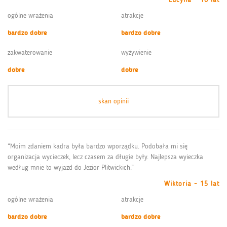
ogólne wrażenia
atrakcje
bardzo dobre
bardzo dobre
zakwaterowanie
wyżywienie
dobre
dobre
skan opinii
“Moim zdaniem kadra była bardzo wporządku. Podobała mi się
organizacja wycieczek, lecz czasem za długie były. Najlepsza wyieczka
według mnie to wyjazd do Jezior Plitwickich.”
Wiktoria - 15 lat
ogólne wrażenia
atrakcje
bardzo dobre
bardzo dobre