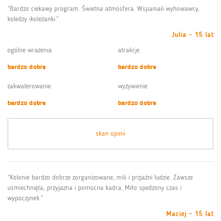
“Bardzo ciekawy program. Świetna atmosfera. Wspaniali wyhowawcy,
koledzy ikoleżanki.”
Julia - 15 lat
ogólne wrażenia
atrakcje
bardzo dobre
bardzo dobre
zakwaterowanie
wyżywienie
bardzo dobre
bardzo dobre
skan opinii
“Kolonie bardzo dobrze zorganizowane, mili i przjaźni ludzie. Zawsze
usmiechnięta, przyjazna i pomocna kadra. Miło spedzony czas i
wypoczynek.”
Maciej - 15 lat