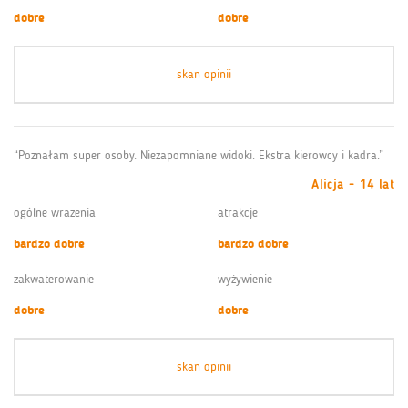
dobre
dobre
skan opinii
“Poznałam super osoby. Niezapomniane widoki. Ekstra kierowcy i kadra.”
Alicja - 14 lat
ogólne wrażenia
atrakcje
bardzo dobre
bardzo dobre
zakwaterowanie
wyżywienie
dobre
dobre
skan opinii