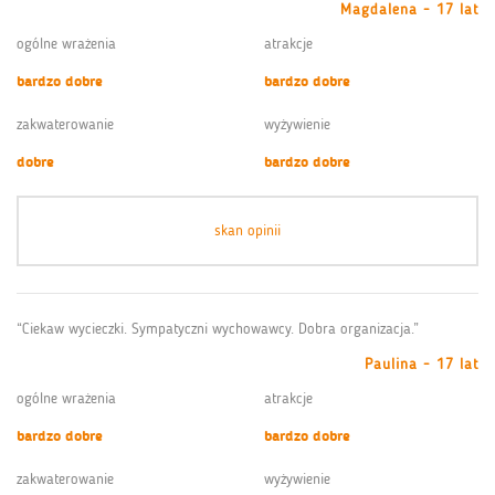
Magdalena - 17 lat
ogólne wrażenia
atrakcje
bardzo dobre
bardzo dobre
zakwaterowanie
wyżywienie
dobre
bardzo dobre
skan opinii
“Ciekaw wycieczki. Sympatyczni wychowawcy. Dobra organizacja.”
Paulina - 17 lat
ogólne wrażenia
atrakcje
bardzo dobre
bardzo dobre
zakwaterowanie
wyżywienie