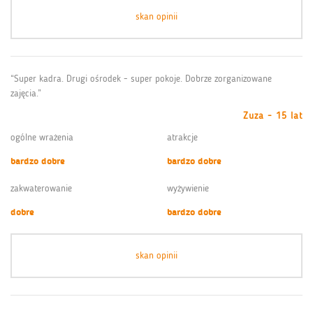
skan opinii
“Super kadra. Drugi ośrodek - super pokoje. Dobrze zorganizowane
zajęcia.”
Zuza - 15 lat
ogólne wrażenia
atrakcje
bardzo dobre
bardzo dobre
zakwaterowanie
wyżywienie
dobre
bardzo dobre
skan opinii