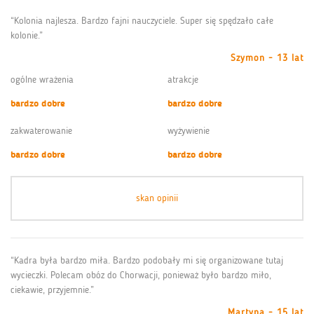
“Kolonia najlesza. Bardzo fajni nauczyciele. Super się spędzało całe
kolonie.”
Szymon - 13 lat
ogólne wrażenia
atrakcje
bardzo dobre
bardzo dobre
zakwaterowanie
wyżywienie
bardzo dobre
bardzo dobre
skan opinii
“Kadra była bardzo miła. Bardzo podobały mi się organizowane tutaj
wycieczki. Polecam obóz do Chorwacji, ponieważ było bardzo miło,
ciekawie, przyjemnie.”
Martyna - 15 lat