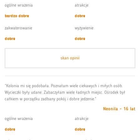
ogólne wrażenia
atrakcje
bardzo dobre
dobre
zakwaterowanie
wyżywienie
dobre
dobre
skan opinii
“Kolonia mi się podobała. Poznałam wiele ciekawych i miłych osób.
Wycieczki były udane. Zabaczyłam wiele ładnych miejsc. Ośrodek był
całkiem w porządku zadbany pokój i dobre jedzenie.”
Neonila - 16 lat
ogólne wrażenia
atrakcje
dobre
dobre