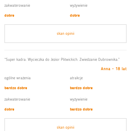
zakwaterowanie
wyżywienie
dobre
dobre
skan opinii
“Super kadra. Wycieczka do Jezior Plitwickich. Zwiedzanie Dubrownika.”
Anna - 18 lat
ogólne wrażenia
atrakcje
bardzo dobre
bardzo dobre
zakwaterowanie
wyżywienie
dobre
bardzo dobre
skan opinii