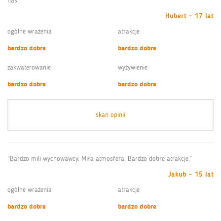
nas.”
Hubert - 17 lat
ogólne wrażenia
atrakcje
bardzo dobre
bardzo dobre
zakwaterowanie
wyżywienie
bardzo dobre
bardzo dobre
skan opinii
“Bardzo mili wychowawcy. Miła atmosfera. Bardzo dobre atrakcje.”
Jakub - 15 lat
ogólne wrażenia
atrakcje
bardzo dobre
bardzo dobre