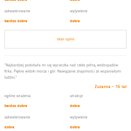
zakwaterowanie
wyżywienie
bardzo dobre
dobre
skan opinii
“Najbardziej podobała mi się wycieczka nad rzeke pełną wodospadów
Krka. Piękne widoki morza i gór. Nawiązanie znajomości ze wspaniałymi
ludźmi.”
Zuzanna - 16 lat
ogólne wrażenia
atrakcje
bardzo dobre
dobre
zakwaterowanie
wyżywienie
dobre
dobre