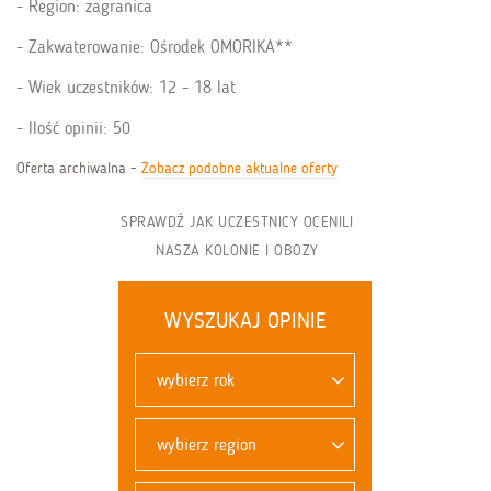
Region: zagranica
Zakwaterowanie: Ośrodek OMORIKA**
Wiek uczestników: 12 - 18 lat
Ilość opinii: 50
Oferta archiwalna -
Zobacz podobne aktualne oferty
SPRAWDŹ JAK UCZESTNICY OCENILI
NASZA KOLONIE I OBOZY
WYSZUKAJ OPINIE
wybierz rok
wybierz region