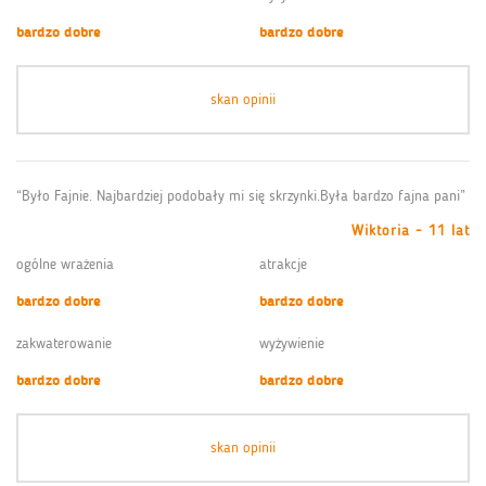
bardzo dobre
bardzo dobre
skan opinii
“Było Fajnie. Najbardziej podobały mi się skrzynki.Była bardzo fajna pani”
Wiktoria - 11 lat
ogólne wrażenia
atrakcje
bardzo dobre
bardzo dobre
zakwaterowanie
wyżywienie
bardzo dobre
bardzo dobre
skan opinii