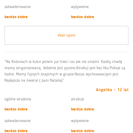
zakwaterowanie
wyżywienie
bardzo dobre
bardzo dobre
skan opinii
“Na Koloniach w kulce jestem już trzeci raz ale nie ostatni. Każdą chwilę
mamy zorganizowaną. Jedzenie jest pyszne,Atrakcji jest bez liku.Pokoje są
ładne .Mamy fajnych znajomych w grupie.Nasza wychowawczyni jest
Najlepsza na świecie ( pani Natalia)”
Angelika - 12 lat
ogólne wrażenia
atrakcje
bardzo dobre
bardzo dobre
zakwaterowanie
wyżywienie
bardzo dobre
bardzo dobre