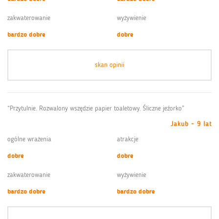
zakwaterowanie
wyżywienie
bardzo dobre
dobre
skan opinii
“Przytulnie. Rozwalony wszędzie papier toaletowy. Śliczne jeźorko”
Jakub - 9 lat
ogólne wrażenia
atrakcje
dobre
dobre
zakwaterowanie
wyżywienie
bardzo dobre
bardzo dobre