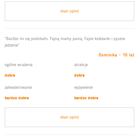
skan opinii
“Bardzo mi się podobało. Fajną mamy panią. Fajne koleżanki i pyszne
jedzenie”
Dominika - 10 lat
ogólne wrażenia
atrakcje
dobre
dobre
zakwaterowanie
wyżywienie
bardzo dobre
bardzo dobre
skan opinii