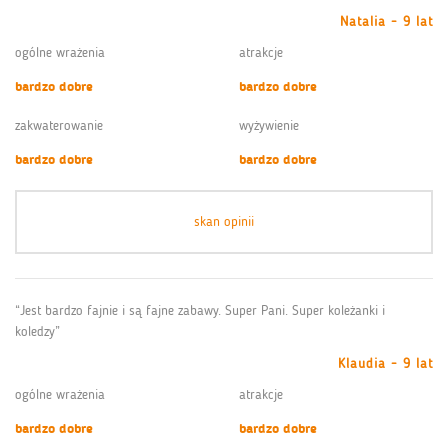
Natalia - 9 lat
ogólne wrażenia
atrakcje
bardzo dobre
bardzo dobre
zakwaterowanie
wyżywienie
bardzo dobre
bardzo dobre
skan opinii
“Jest bardzo fajnie i są fajne zabawy. Super Pani. Super koleżanki i
koledzy”
Klaudia - 9 lat
ogólne wrażenia
atrakcje
bardzo dobre
bardzo dobre