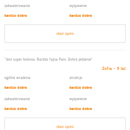
zakwaterowanie
wyżywienie
bardzo dobre
bardzo dobre
skan opinii
“Jest super kolonia. Bardzo fajna Pani. Dobre jedzenie”
Zofia - 9 lat
ogólne wrażenia
atrakcje
bardzo dobre
bardzo dobre
zakwaterowanie
wyżywienie
bardzo dobre
bardzo dobre
skan opinii