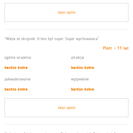
skan opinii
“Wieża ze skrzynek. X-box był super. Super wychowawca”
Piotr - 11 lat
ogólne wrażenia
atrakcje
bardzo dobre
bardzo dobre
zakwaterowanie
wyżywienie
bardzo dobre
bardzo dobre
skan opinii