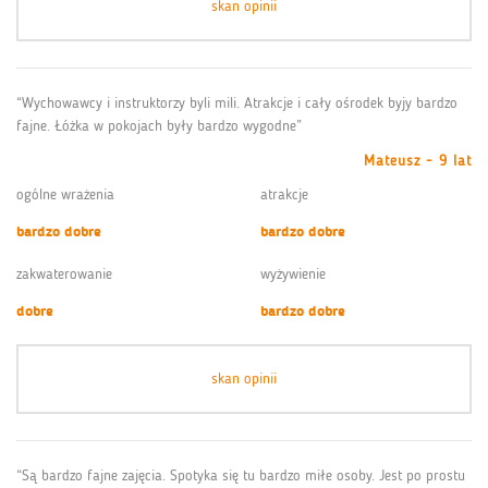
skan opinii
“Wychowawcy i instruktorzy byli mili. Atrakcje i cały ośrodek byjy bardzo
fajne. Łóżka w pokojach były bardzo wygodne”
Mateusz - 9 lat
ogólne wrażenia
atrakcje
bardzo dobre
bardzo dobre
zakwaterowanie
wyżywienie
dobre
bardzo dobre
skan opinii
“Są bardzo fajne zajęcia. Spotyka się tu bardzo miłe osoby. Jest po prostu