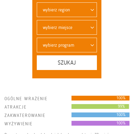
wybierz region
wybierz miejsce
wybierz program
SZUKAJ
100%
OGÓLNE WRAŻENIE
99%
ATRAKCJE
100%
ZAKWATEROWANIE
100%
WYŻYWIENIE