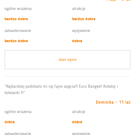
ogólne wrażenia
atrakcje
bardzo dobre
bardzo dobre
zakwaterowanie
wyżywienie
bardzo dobre
dobre
skan opinii
“Najbardziej podobało mi się fajne zajęcia!!! Euro Bangee!! Koledzy i
koleżanki !!!”
Dominika - 11 lat
ogólne wrażenia
atrakcje
dobre
dobre
zakwaterowanie
wyżywienie