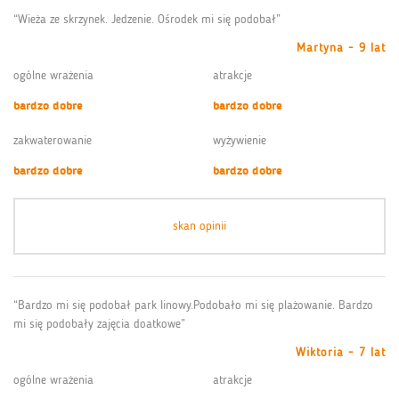
“Wieża ze skrzynek. Jedzenie. Ośrodek mi się podobał”
Martyna - 9 lat
ogólne wrażenia
atrakcje
bardzo dobre
bardzo dobre
zakwaterowanie
wyżywienie
bardzo dobre
bardzo dobre
skan opinii
“Bardzo mi się podobał park linowy.Podobało mi się plażowanie. Bardzo
mi się podobały zajęcia doatkowe”
Wiktoria - 7 lat
ogólne wrażenia
atrakcje