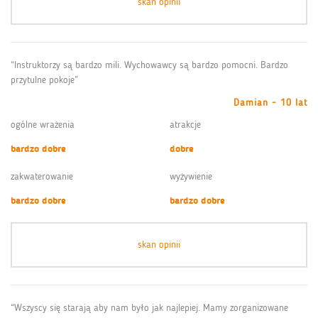
skan opinii
“Instruktorzy są bardzo mili. Wychowawcy są bardzo pomocni. Bardzo
przytulne pokoje”
Damian - 10 lat
ogólne wrażenia
atrakcje
bardzo dobre
dobre
zakwaterowanie
wyżywienie
bardzo dobre
bardzo dobre
skan opinii
“Wszyscy się starają aby nam było jak najlepiej. Mamy zorganizowane