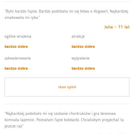
“Było bardzo fajnie. Bardzo podobała mi się bitwa o Hogwart. Najbardziej
smakowała mi ryba.”
Julia - 11 lat
ogólne wrażenia
atrakcje
bardzo dobre
bardzo dobre
zakwaterowanie
wyżywienie
bardzo dobre
bardzo dobre
skan opinii
“Najbardziej podobało mi się szukanie chorkruksów i gra terenowa
komnata tajemnic. Poznałam fajne koleżanki. Chciałabym przyjechać tu
jeszcze raz”