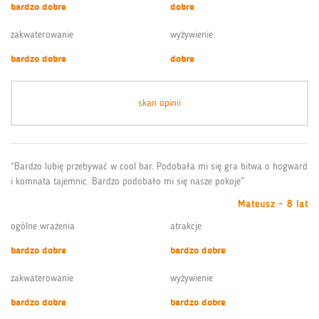
bardzo dobre
dobre
zakwaterowanie
wyżywienie
bardzo dobre
dobre
skan opinii
“Bardzo lubię przebywać w cool bar. Podobała mi się gra bitwa o hogward
i komnata tajemnic. Bardzo podobało mi się nasze pokoje”
Mateusz - 8 lat
ogólne wrażenia
atrakcje
bardzo dobre
bardzo dobre
zakwaterowanie
wyżywienie
bardzo dobre
bardzo dobre