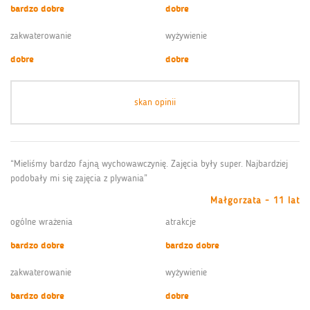
bardzo dobre
dobre
zakwaterowanie
wyżywienie
dobre
dobre
skan opinii
“Mieliśmy bardzo fajną wychowawczynię. Zajęcia były super. Najbardziej
podobały mi się zajęcia z plywania”
Małgorzata - 11 lat
ogólne wrażenia
atrakcje
bardzo dobre
bardzo dobre
zakwaterowanie
wyżywienie
bardzo dobre
dobre