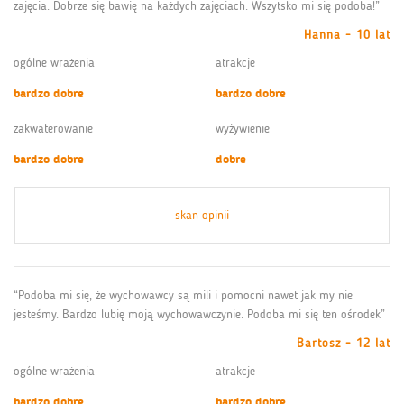
zajęcia. Dobrze się bawię na każdych zajęciach. Wszytsko mi się podoba!”
Hanna - 10 lat
ogólne wrażenia
atrakcje
bardzo dobre
bardzo dobre
zakwaterowanie
wyżywienie
bardzo dobre
dobre
skan opinii
“Podoba mi się, że wychowawcy są mili i pomocni nawet jak my nie
jesteśmy. Bardzo lubię moją wychowawczynie. Podoba mi się ten ośrodek”
Bartosz - 12 lat
ogólne wrażenia
atrakcje
bardzo dobre
bardzo dobre