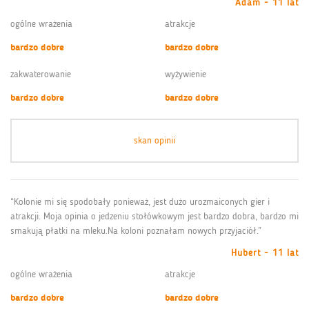
Adam - 11 lat
ogólne wrażenia
atrakcje
bardzo dobre
bardzo dobre
zakwaterowanie
wyżywienie
bardzo dobre
bardzo dobre
skan opinii
“Kolonie mi się spodobały ponieważ, jest dużo urozmaiconych gier i
atrakcji. Moja opinia o jedzeniu stołówkowym jest bardzo dobra, bardzo mi
smakują płatki na mleku.Na koloni poznałam nowych przyjaciół.”
Hubert - 11 lat
ogólne wrażenia
atrakcje
bardzo dobre
bardzo dobre