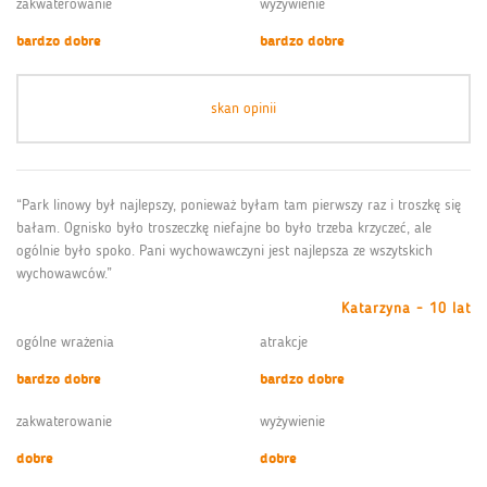
zakwaterowanie
wyżywienie
bardzo dobre
bardzo dobre
skan opinii
“Park linowy był najlepszy, ponieważ byłam tam pierwszy raz i troszkę się
bałam. Ognisko było troszeczkę niefajne bo było trzeba krzyczeć, ale
ogólnie było spoko. Pani wychowawczyni jest najlepsza ze wszytskich
wychowawców.”
Katarzyna - 10 lat
ogólne wrażenia
atrakcje
bardzo dobre
bardzo dobre
zakwaterowanie
wyżywienie
dobre
dobre