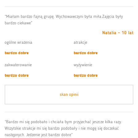
“Miałam bardzo fajną grupę. Wychowawczyni była miła.Zajęcia były
bardzo ciekawe”
Natalia - 10 lat
ogólne wrażenia
atrakcje
bardzo dobre
bardzo dobre
zakwaterowanie
wyżywienie
bardzo dobre
bardzo dobre
skan opinii
“Bardzo mi się podobało i chciała bym przyjechać jeszcze kilka razy.
Wszytskie strakcje mi się bardzo podobały i nie mogę się doczekać
następnych. Jedzenie jest bardzo dobre”