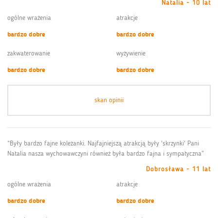
Natalia - 10 lat
ogólne wrażenia
atrakcje
bardzo dobre
bardzo dobre
zakwaterowanie
wyżywienie
bardzo dobre
bardzo dobre
skan opinii
“Były bardzo fajne koleżanki. Najfajniejszą atrakcją były 'skrzynki' Pani
Natalia nasza wychowawczyni również była bardzo fajna i sympatyczna”
Dobrosława - 11 lat
ogólne wrażenia
atrakcje
bardzo dobre
bardzo dobre