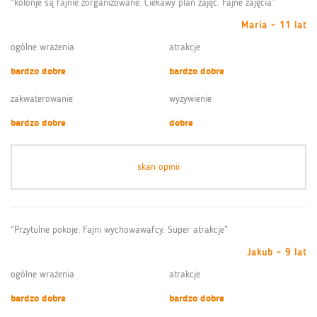
“kolonje są fajnie zorganizowane. Ciekawy plan zajęć. Fajne zajęcia”
Maria - 11 lat
ogólne wrażenia
atrakcje
bardzo dobre
bardzo dobre
zakwaterowanie
wyżywienie
bardzo dobre
dobre
skan opinii
“Przytulne pokoje. Fajni wychowawafcy. Super atrakcje”
Jakub - 9 lat
ogólne wrażenia
atrakcje
bardzo dobre
bardzo dobre