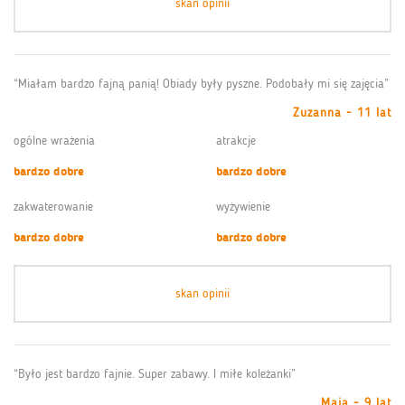
skan opinii
“Miałam bardzo fajną panią! Obiady były pyszne. Podobały mi się zajęcia”
Zuzanna - 11 lat
ogólne wrażenia
atrakcje
bardzo dobre
bardzo dobre
zakwaterowanie
wyżywienie
bardzo dobre
bardzo dobre
skan opinii
“Było jest bardzo fajnie. Super zabawy. I miłe koleżanki”
Maja - 9 lat