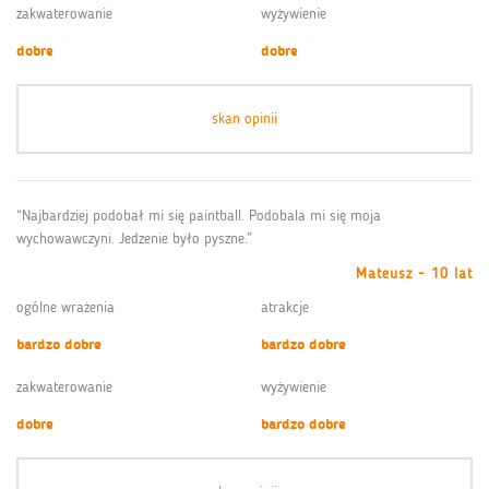
zakwaterowanie
wyżywienie
dobre
dobre
skan opinii
“Najbardziej podobał mi się paintball. Podobala mi się moja
wychowawczyni. Jedzenie było pyszne.”
Mateusz - 10 lat
ogólne wrażenia
atrakcje
bardzo dobre
bardzo dobre
zakwaterowanie
wyżywienie
dobre
bardzo dobre