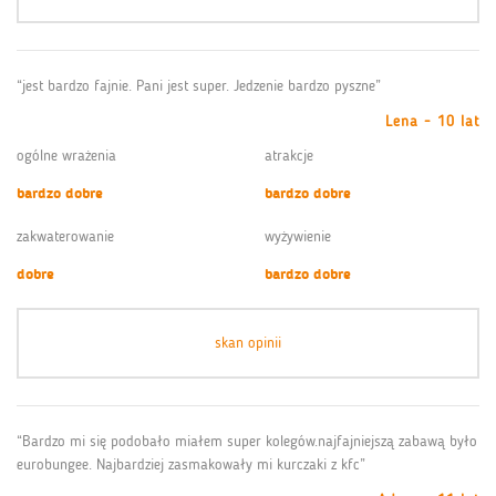
“jest bardzo fajnie. Pani jest super. Jedzenie bardzo pyszne”
Lena - 10 lat
ogólne wrażenia
atrakcje
bardzo dobre
bardzo dobre
zakwaterowanie
wyżywienie
dobre
bardzo dobre
skan opinii
“Bardzo mi się podobało miałem super kolegów.najfajniejszą zabawą było
eurobungee. Najbardziej zasmakowały mi kurczaki z kfc”