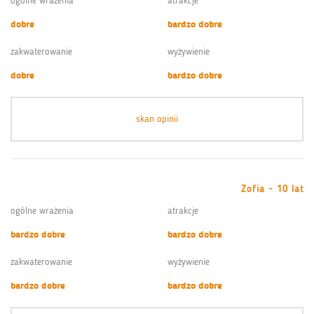
ogólne wrażenia
atrakcje
dobre
bardzo dobre
zakwaterowanie
wyżywienie
dobre
bardzo dobre
skan opinii
Zofia - 10 lat
ogólne wrażenia
atrakcje
bardzo dobre
bardzo dobre
zakwaterowanie
wyżywienie
bardzo dobre
bardzo dobre