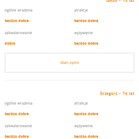
Jakub - 13 lat
ogólne wrażenia
atrakcje
bardzo dobre
bardzo dobre
zakwaterowanie
wyżywienie
dobre
bardzo dobre
skan opinii
Grzegorz - 14 lat
ogólne wrażenia
atrakcje
bardzo dobre
bardzo dobre
zakwaterowanie
wyżywienie
bardzo dobre
bardzo dobre