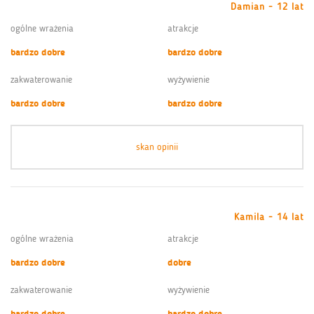
Damian - 12 lat
ogólne wrażenia
atrakcje
bardzo dobre
bardzo dobre
zakwaterowanie
wyżywienie
bardzo dobre
bardzo dobre
skan opinii
Kamila - 14 lat
ogólne wrażenia
atrakcje
bardzo dobre
dobre
zakwaterowanie
wyżywienie
bardzo dobre
bardzo dobre