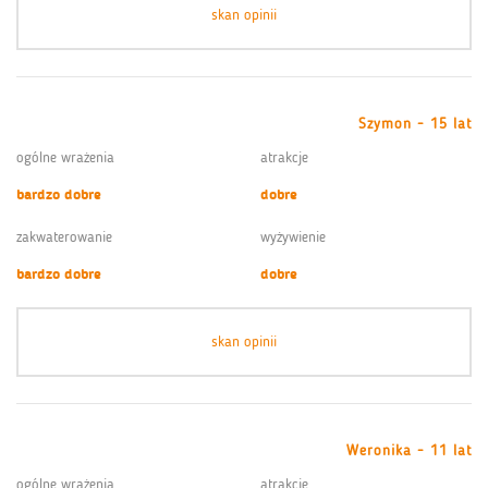
skan opinii
Szymon - 15 lat
ogólne wrażenia
atrakcje
bardzo dobre
dobre
zakwaterowanie
wyżywienie
bardzo dobre
dobre
skan opinii
Weronika - 11 lat
ogólne wrażenia
atrakcje