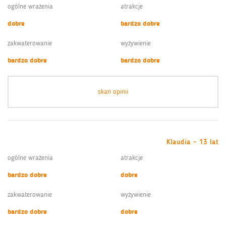
ogólne wrażenia
atrakcje
dobre
bardzo dobre
zakwaterowanie
wyżywienie
bardzo dobre
bardzo dobre
skan opinii
Klaudia - 13 lat
ogólne wrażenia
atrakcje
bardzo dobre
dobre
zakwaterowanie
wyżywienie
bardzo dobre
dobre