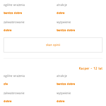
ogólne wrażenia
atrakcje
bardzo dobre
dobre
zakwaterowanie
wyżywienie
dobre
bardzo dobre
skan opinii
Kacper - 12 lat
ogólne wrażenia
atrakcje
złe
bardzo dobre
zakwaterowanie
wyżywienie
dobre
dobre