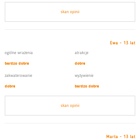
skan opinii
Ewa - 13 lat
ogólne wrażenia
atrakcje
bardzo dobre
dobre
zakwaterowanie
wyżywienie
dobre
bardzo dobre
skan opinii
Marta - 13 lat