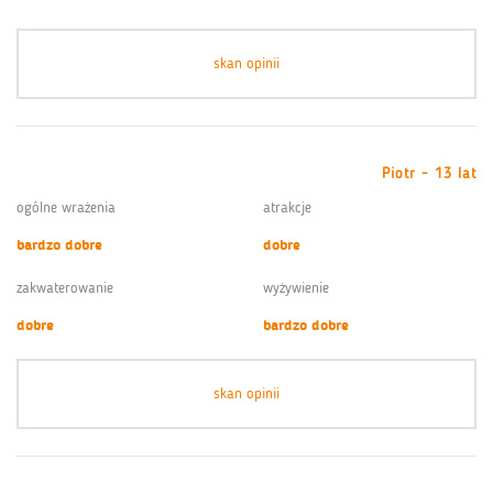
skan opinii
Piotr - 13 lat
ogólne wrażenia
atrakcje
bardzo dobre
dobre
zakwaterowanie
wyżywienie
dobre
bardzo dobre
skan opinii