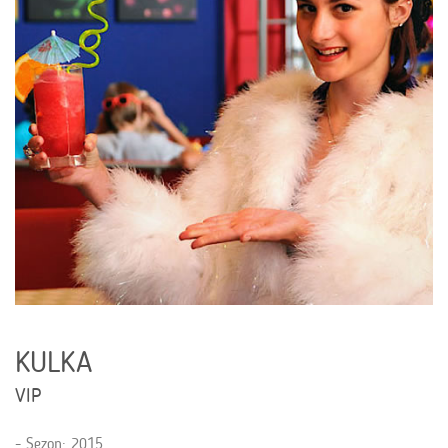
KULKA
VIP
Sezon: 2015