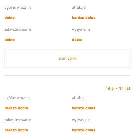
ogólne wrażenia
atrakcje
dobre
bardzo dobre
zakwaterowanie
wyżywienie
dobre
dobre
skan opinii
Filip - 11 lat
ogólne wrażenia
atrakcje
bardzo dobre
bardzo dobre
zakwaterowanie
wyżywienie
bardzo dobre
bardzo dobre