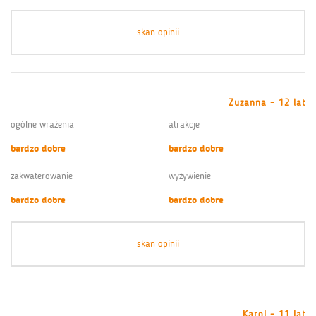
skan opinii
Zuzanna - 12 lat
ogólne wrażenia
atrakcje
bardzo dobre
bardzo dobre
zakwaterowanie
wyżywienie
bardzo dobre
bardzo dobre
skan opinii
Karol - 11 lat