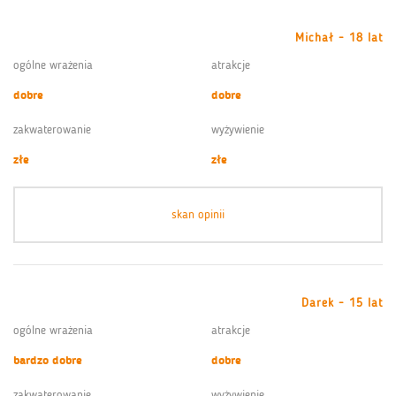
Michał - 18 lat
ogólne wrażenia
atrakcje
dobre
dobre
zakwaterowanie
wyżywienie
złe
złe
skan opinii
Darek - 15 lat
ogólne wrażenia
atrakcje
bardzo dobre
dobre
zakwaterowanie
wyżywienie