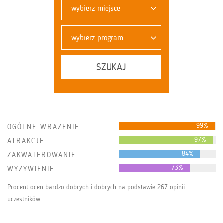
wybierz miejsce
wybierz program
SZUKAJ
99%
OGÓLNE WRAŻENIE
97%
ATRAKCJE
84%
ZAKWATEROWANIE
73%
WYŻYWIENIE
Procent ocen bardzo dobrych i dobrych na podstawie 267 opinii
uczestników