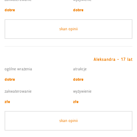
dobre
dobre
skan opinii
Aleksandra - 17 lat
ogólne wrażenia
atrakcje
dobre
dobre
zakwaterowanie
wyżywienie
złe
złe
skan opinii