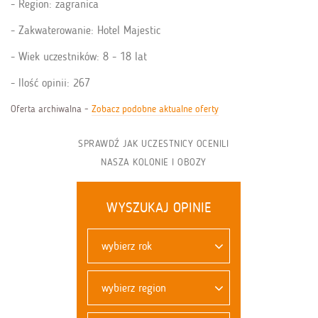
Region: zagranica
Zakwaterowanie: Hotel Majestic
Wiek uczestników: 8 - 18 lat
Ilość opinii: 267
Oferta archiwalna -
Zobacz podobne aktualne oferty
SPRAWDŹ JAK UCZESTNICY OCENILI
NASZA KOLONIE I OBOZY
WYSZUKAJ OPINIE
wybierz rok
wybierz region