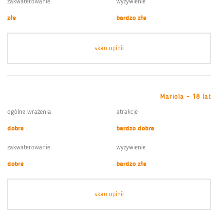
zakwaterowanie
wyżywienie
złe
bardzo złe
skan opinii
Mariola - 18 lat
ogólne wrażenia
atrakcje
dobre
bardzo dobre
zakwaterowanie
wyżywienie
dobre
bardzo złe
skan opinii