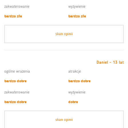
zakwaterowanie
wyżywienie
bardzo złe
bardzo złe
skan opinii
Daniel - 13 lat
ogólne wrażenia
atrakcje
bardzo dobre
bardzo dobre
zakwaterowanie
wyżywienie
bardzo dobre
dobre
skan opinii