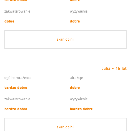
zakwaterowanie
wyżywienie
dobre
dobre
skan opinii
Julia - 15 lat
ogólne wrażenia
atrakcje
bardzo dobre
dobre
zakwaterowanie
wyżywienie
bardzo dobre
bardzo dobre
skan opinii