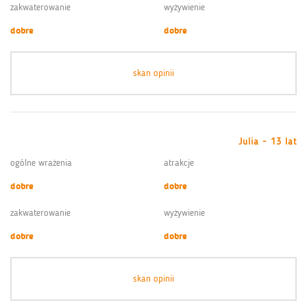
zakwaterowanie
wyżywienie
dobre
dobre
skan opinii
Julia - 13 lat
ogólne wrażenia
atrakcje
dobre
dobre
zakwaterowanie
wyżywienie
dobre
dobre
skan opinii