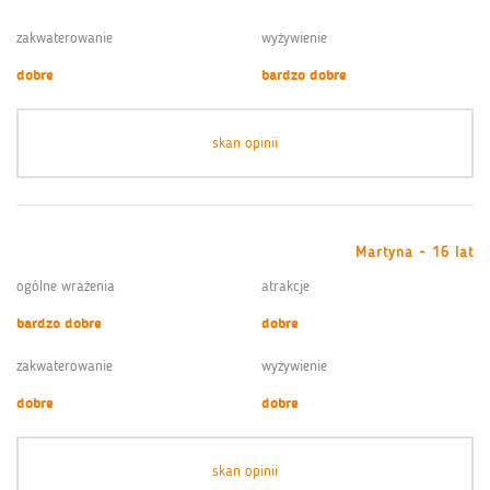
zakwaterowanie
wyżywienie
dobre
bardzo dobre
skan opinii
Martyna - 16 lat
ogólne wrażenia
atrakcje
bardzo dobre
dobre
zakwaterowanie
wyżywienie
dobre
dobre
skan opinii