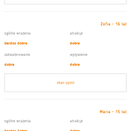
Zofia - 16 lat
ogólne wrażenia
atrakcje
bardzo dobre
dobre
zakwaterowanie
wyżywienie
dobre
dobre
skan opinii
Maria - 15 lat
ogólne wrażenia
atrakcje
bardzo dobre
dobre