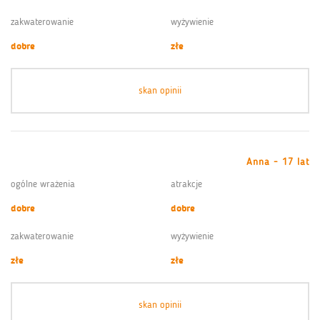
zakwaterowanie
wyżywienie
dobre
złe
skan opinii
Anna - 17 lat
ogólne wrażenia
atrakcje
dobre
dobre
zakwaterowanie
wyżywienie
złe
złe
skan opinii