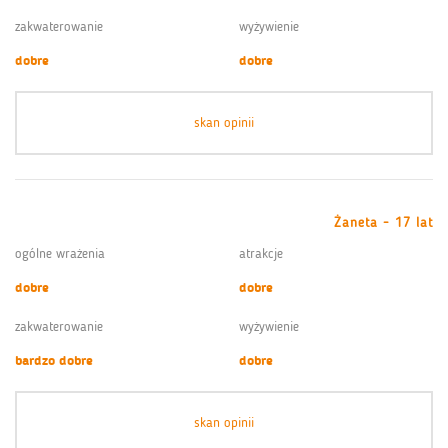
zakwaterowanie
wyżywienie
dobre
dobre
skan opinii
Żaneta - 17 lat
ogólne wrażenia
atrakcje
dobre
dobre
zakwaterowanie
wyżywienie
bardzo dobre
dobre
skan opinii