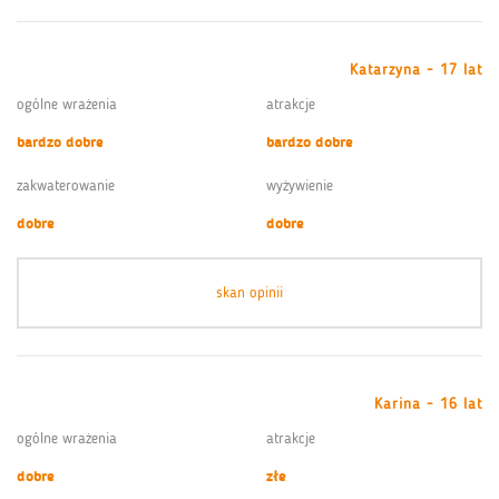
Katarzyna - 17 lat
ogólne wrażenia
atrakcje
bardzo dobre
bardzo dobre
zakwaterowanie
wyżywienie
dobre
dobre
skan opinii
Karina - 16 lat
ogólne wrażenia
atrakcje
dobre
złe