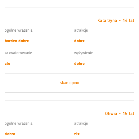
Katarzyna - 14 lat
ogólne wrażenia
atrakcje
bardzo dobre
dobre
zakwaterowanie
wyżywienie
złe
dobre
skan opinii
Oliwia - 15 lat
ogólne wrażenia
atrakcje
dobre
złe