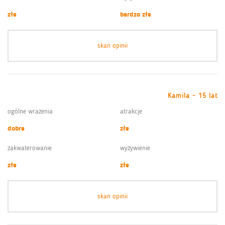
złe
bardzo złe
skan opinii
Kamila - 15 lat
ogólne wrażenia
atrakcje
dobre
złe
zakwaterowanie
wyżywienie
złe
złe
skan opinii