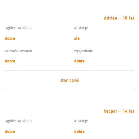
Adrian - 18 lat
ogólne wrażenia
atrakcje
dobre
złe
zakwaterowanie
wyżywienie
dobre
dobre
skan opinii
Kacper - 14 lat
ogólne wrażenia
atrakcje
dobre
dobre