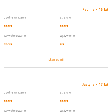
Paulina - 16 lat
ogólne wrażenia
atrakcje
dobre
dobre
zakwaterowanie
wyżywienie
dobre
złe
skan opinii
Justyna - 17 lat
ogólne wrażenia
atrakcje
dobre
dobre
zakwaterowanie
wyżywienie