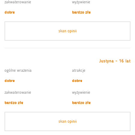
zakwaterowanie
wyżywienie
dobre
bardzo złe
skan opinii
Justyna - 16 lat
ogólne wrażenia
atrakcje
dobre
dobre
zakwaterowanie
wyżywienie
bardzo złe
bardzo złe
skan opinii