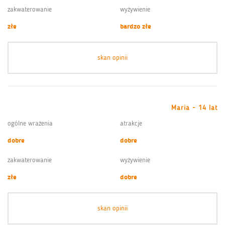
zakwaterowanie
wyżywienie
złe
bardzo złe
skan opinii
Maria - 14 lat
ogólne wrażenia
atrakcje
dobre
dobre
zakwaterowanie
wyżywienie
złe
dobre
skan opinii