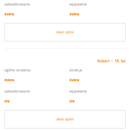
zakwaterowanie
wyżywienie
dobre
dobre
skan opinii
Hubert - 16 lat
ogólne wrażenia
atrakcje
dobre
dobre
zakwaterowanie
wyżywienie
złe
złe
skan opinii