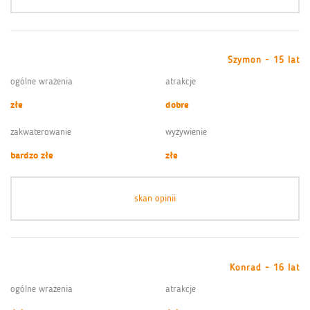
Szymon - 15 lat
ogólne wrażenia
atrakcje
złe
dobre
zakwaterowanie
wyżywienie
bardzo złe
złe
skan opinii
Konrad - 16 lat
ogólne wrażenia
atrakcje