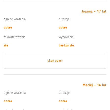
Joanna - 17 lat
ogólne wrażenia
atrakcje
dobre
dobre
zakwaterowanie
wyżywienie
złe
bardzo złe
skan opinii
Maciej - 14 lat
ogólne wrażenia
atrakcje
dobre
dobre