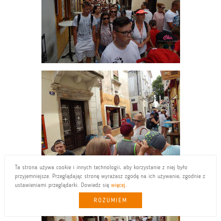
Ta strona używa cookie i innych technologii, aby korzystanie z niej było
przyjemniejsze. Przeglądając stronę wyrażasz zgodę na ich używanie, zgodnie z
ustawieniami przeglądarki. Dowiedz się
więcej
.
ROZUMIEM