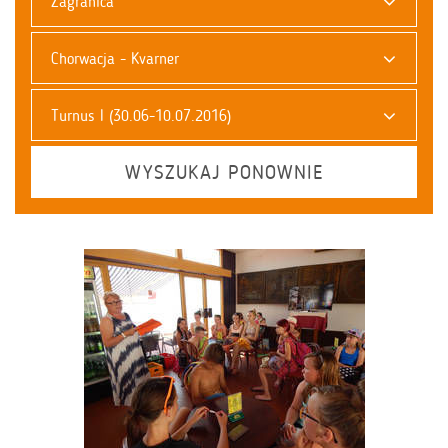
Zagranica
Chorwacja - Kvarner
Turnus I (30.06-10.07.2016)
WYSZUKAJ PONOWNIE