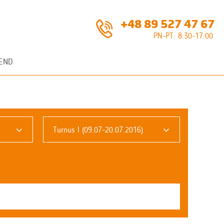
+48 89 527 47 67
PN-PT: 8:30-17:00
END
Turnus I (09.07-20.07.2016)