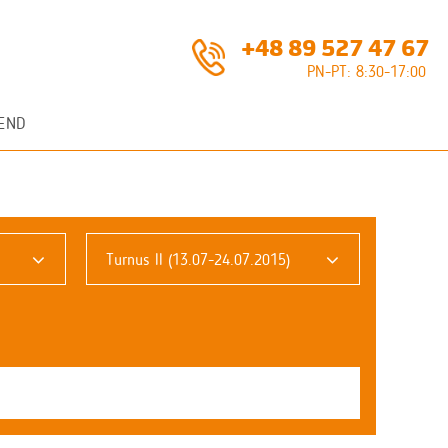
+48 89 527 47 67
PN-PT: 8:30-17:00
END
Turnus II (13.07-24.07.2015)