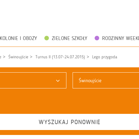
KOLONIE I OBOZY
ZIELONE SZKOŁY
RODZINNY WEEK
e
Świnoujście
Turnus II (13.07-24.07.2015)
Lego przygoda
Świnoujście
WYSZUKAJ PONOWNIE