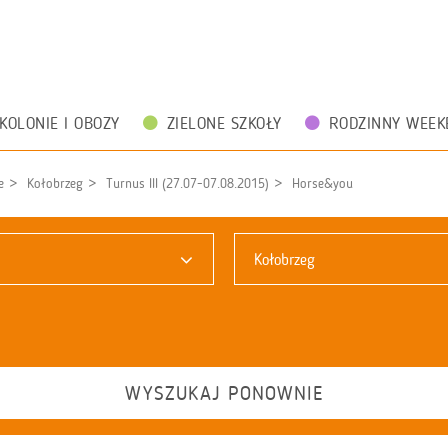
KOLONIE I OBOZY
ZIELONE SZKOŁY
RODZINNY WEEK
e
Kołobrzeg
Turnus III (27.07-07.08.2015)
Horse&you
Kołobrzeg
WYSZUKAJ PONOWNIE