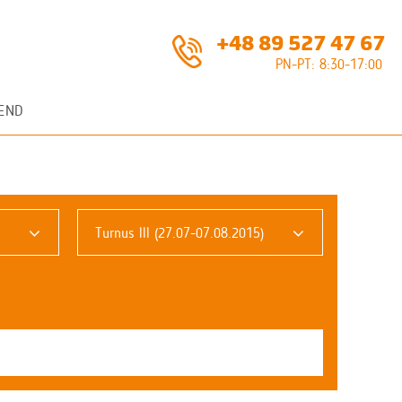
+48 89 527 47 67
PN-PT: 8:30-17:00
END
Turnus III (27.07-07.08.2015)