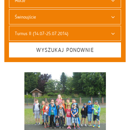
Morze
Świnoujście
Turnus II (14.07-25.07.2014)
WYSZUKAJ PONOWNIE