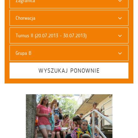
Zagranica
Chorwacja
Turnus II (20.07.2013 - 30.07.2013)
Grupa B
WYSZUKAJ PONOWNIE