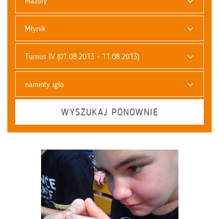
Mazury
Młynik
Turnus IV (01.08.2013 - 11.08.2013)
namioty iglo
WYSZUKAJ PONOWNIE