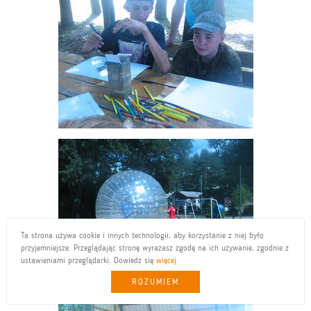
Ta strona używa cookie i innych technologii, aby korzystanie z niej było
przyjemniejsze. Przeglądając stronę wyrażasz zgodę na ich używanie, zgodnie z
ustawieniami przeglądarki. Dowiedz się
więcej
.
ROZUMIEM